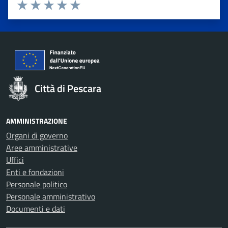
Valuta 1 stelle su 5
Valuta 2 stelle su 5
Valuta 3 stelle su 5
Valuta 4 stelle su 5
Valuta 5 stelle su 5
Città di Pescara
AMMINISTRAZIONE
Organi di governo
Aree amministrative
Uffici
Enti e fondazioni
Personale politico
Personale amministrativo
Documenti e dati