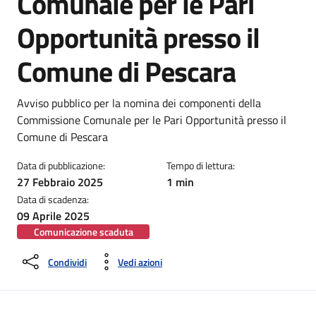
Comunale per le Pari
Opportunità presso il
Comune di Pescara
Dettagli della notizia
Avviso pubblico per la nomina dei componenti della
Commissione Comunale per le Pari Opportunità presso il
Comune di Pescara
Data di pubblicazione:
Tempo di lettura:
27 Febbraio 2025
1 min
Data di scadenza:
09 Aprile 2025
Comunicazione scaduta
Condividi
Vedi azioni