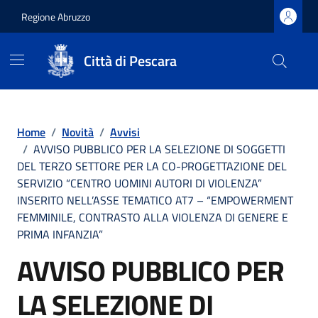
Regione Abruzzo
Città di Pescara
Vai ai contenuti
Vai al footer
Home
/
Novità
/
Avvisi
/
AVVISO PUBBLICO PER LA SELEZIONE DI SOGGETTI
DEL TERZO SETTORE PER LA CO-PROGETTAZIONE DEL
SERVIZIO “CENTRO UOMINI AUTORI DI VIOLENZA”
INSERITO NELL’ASSE TEMATICO AT7 – “EMPOWERMENT
FEMMINILE, CONTRASTO ALLA VIOLENZA DI GENERE E
PRIMA INFANZIA”
AVVISO PUBBLICO PER
LA SELEZIONE DI