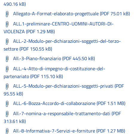
490.16 kB)
Allegato-A-Format-elaborato-progettuale (PDF 75.01 kB)
ALL.1-preliminare-CENTRO-UOMINI-AUTORI-DI-
VIOLENZA (PDF 1.29 MB)
ALL.-2-Modulo-per-dichiarazioni-soggetti-del-terzo-
settore (PDF 150.55 kB)
All.-3-Piano-finanziario (PDF 445.50 kB)
ALL.-4-Atto-di-impegno-di-costituzione-del-
partenariato (PDF 115.10 kB)
ALL.-5-Modulo-per-dichiarazioni-soggetti-privati (PDF
95.55 kB)
ALL.-6-Bozza-Accordo-di-collaborazione (PDF 1.51 MB)
All.-7-nomina-a-responsabile-trattamento-dati (PDF
313.61 kB)
All.-8-Informativa-7-Servizi-e-forniture (PDF 1.27 MB)