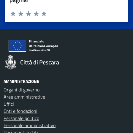
Valuta 1 stelle su 5
Valuta 2 stelle su 5
Valuta 3 stelle su 5
Valuta 4 stelle su 5
Valuta 5 stelle su 5
Città di Pescara
AMMINISTRAZIONE
Organi di governo
Aree amministrative
Uffici
Enti e fondazioni
Personale politico
Personale amministrativo
Documenti e dati