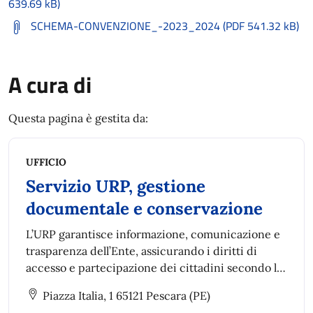
639.69 kB)
SCHEMA-CONVENZIONE_-2023_2024 (PDF 541.32 kB)
A cura di
Questa pagina è gestita da:
UFFICIO
Servizio URP, gestione
documentale e conservazione
L’URP garantisce informazione, comunicazione e
trasparenza dell’Ente, assicurando i diritti di
accesso e partecipazione dei cittadini secondo la
Legge 7 giugno 2000, n. 150 e la legge 7 agosto
Piazza Italia, 1 65121 Pescara (PE)
1990.