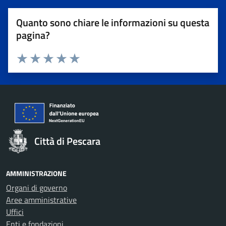
Quanto sono chiare le informazioni su questa
pagina?
Valuta 1 stelle su 5
Valuta 2 stelle su 5
Valuta 3 stelle su 5
Valuta 4 stelle su 5
Valuta 5 stelle su 5
Città di Pescara
AMMINISTRAZIONE
Organi di governo
Aree amministrative
Uffici
Enti e fondazioni