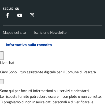
SEGUICI SU
Facebook
Youtube
Instagram
Mappa del sito
Iscrizione Newsletter
Informativa sulla raccolta