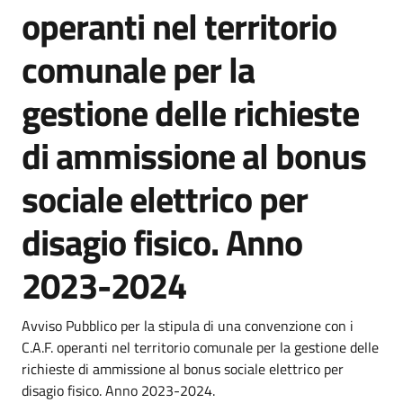
operanti nel territorio
comunale per la
gestione delle richieste
di ammissione al bonus
sociale elettrico per
disagio fisico. Anno
2023-2024
Dettagli della notizia
Avviso Pubblico per la stipula di una convenzione con i
C.A.F. operanti nel territorio comunale per la gestione delle
richieste di ammissione al bonus sociale elettrico per
disagio fisico. Anno 2023-2024.