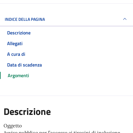
INDICE DELLA PAGINA
Descrizione
Allegati
A cura di
Data di scadenza
Argomenti
Descrizione
Oggetto
Avviso pubblico per l’accesso ai tirocini di inclusione