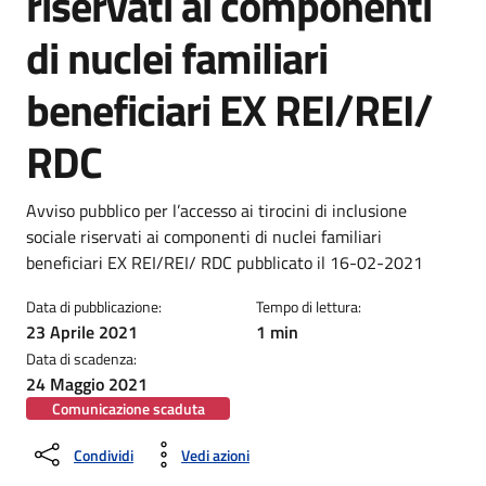
riservati ai componenti
di nuclei familiari
beneficiari EX REI/REI/
RDC
Dettagli della notizia
Avviso pubblico per l’accesso ai tirocini di inclusione
sociale riservati ai componenti di nuclei familiari
beneficiari EX REI/REI/ RDC pubblicato il 16-02-2021
Data di pubblicazione:
Tempo di lettura:
23 Aprile 2021
1 min
Data di scadenza:
24 Maggio 2021
Comunicazione scaduta
Condividi
Vedi azioni