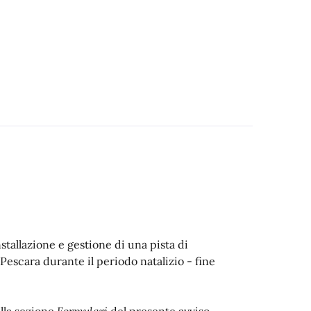
stallazione e gestione di una pista di
 Pescara durante il periodo natalizio - fine
ella sezione
Formulari
del presente avviso.