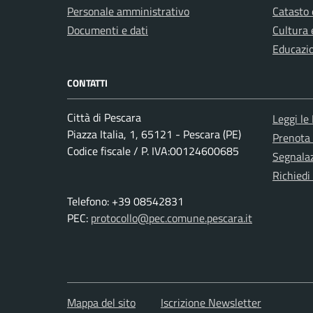
Personale amministrativo
Catasto 
Documenti e dati
Cultura 
Educazi
CONTATTI
Città di Pescara
Leggi le
Piazza Italia, 1, 65121 - Pescara (PE)
Prenota
Codice fiscale / P. IVA:00124600685
Segnalaz
Richiedi
Telefono: +39 08542831
PEC:
protocollo@pec.comune.pescara.it
Mappa del sito
Iscrizione Newsletter