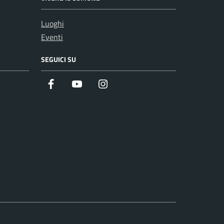
Luoghi
Eventi
SEGUICI SU
Facebook
Youtube
Instagram