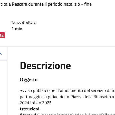
cita a Pescara durante il periodo natalizio - fine
Tempo di lettura:
1 min
ta
Descrizione
Oggetto
Avviso pubblico per l'affidamento del servizio di in
pattinaggio su ghiaccio in Piazza della Rinascita a
2024 inizio 2025
Istruzioni
Il testo dell'avviso e la modulistica è disponibile n