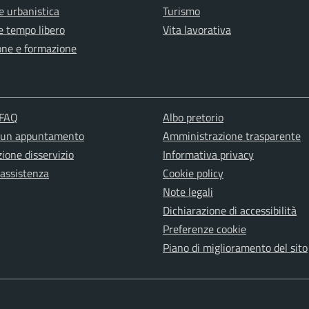
e urbanistica
Turismo
e tempo libero
Vita lavorativa
one e formazione
 FAQ
Albo pretorio
 un appuntamento
Amministrazione trasparente
ione disservizio
Informativa privacy
 assistenza
Cookie policy
Note legali
Dichiarazione di accessibilità
Preferenze cookie
Piano di miglioramento del sito