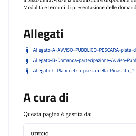
Modalità e termini di presentazione delle domande 
Allegati
Allegato-A-AVVISO-PUBBLICO-PESCARA-pista-di
Allegato-B-Domanda-partecipazione-Avviso-Pubb
Allegato-C-Planimetria-piazza-della-Rinascita_2
A cura di
Questa pagina è gestita da:
UFFICIO