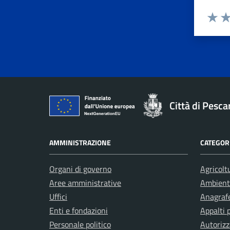
Valuta 
Val
Città di Pesca
AMMINISTRAZIONE
CATEGORI
Organi di governo
Agricolt
Aree amministrative
Ambient
Uffici
Anagrafe
Enti e fondazioni
Appalti 
Personale politico
Autorizz