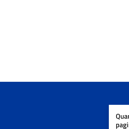
Quan
pagi