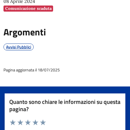
08 Aprile 2024
Comunicazione scaduta
Argomenti
Avvisi Pubblici
Pagina aggiornata il 18/07/2025
Quanto sono chiare le informazioni su questa
pagina?
Valuta 1 stelle su 5
Valuta 2 stelle su 5
Valuta 3 stelle su 5
Valuta 4 stelle su 5
Valuta 5 stelle su 5