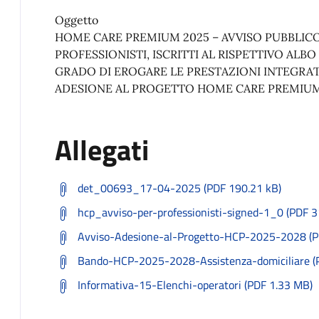
Oggetto
HOME CARE PREMIUM 2025 – AVVISO PUBBLICO 
PROFESSIONISTI, ISCRITTI AL RISPETTIVO ALB
GRADO DI EROGARE LE PRESTAZIONI INTEGRATIVE
ADESIONE AL PROGETTO HOME CARE PREMIUM
Allegati
det_00693_17-04-2025 (PDF 190.21 kB)
hcp_avviso-per-professionisti-signed-1_0 (PDF 3
Avviso-Adesione-al-Progetto-HCP-2025-2028 (P
Bando-HCP-2025-2028-Assistenza-domiciliare (
Informativa-15-Elenchi-operatori (PDF 1.33 MB)