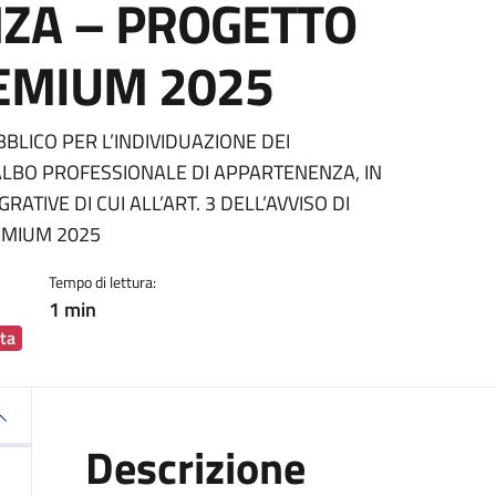
ZA – PROGETTO
EMIUM 2025
ia
LICO PER L’INDIVIDUAZIONE DEI
O ALBO PROFESSIONALE DI APPARTENENZA, IN
ATIVE DI CUI ALL’ART. 3 DELL’AVVISO DI
EMIUM 2025
Tempo di lettura:
1 min
ta
Descrizione