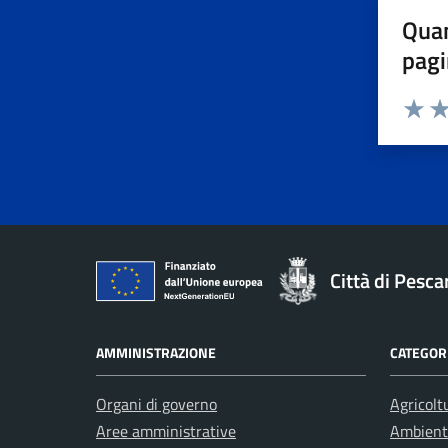
Quan
pagi
Valuta 
Val
Città di Pesca
AMMINISTRAZIONE
CATEGORI
Organi di governo
Agricolt
Aree amministrative
Ambient