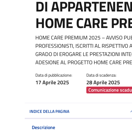
DI APPARTENEN
HOME CARE PR
Dettagli della notiz
HOME CARE PREMIUM 2025 – AVVISO PUBB
PROFESSIONISTI, ISCRITTI AL RISPETTIV
GRADO DI EROGARE LE PRESTAZIONI INTEGR
ADESIONE AL PROGETTO HOME CARE PR
Data di pubblicazione:
Data di scadenza:
17 Aprile 2025
28 Aprile 2025
Comunicazione scadu
INDICE DELLA PAGINA
Descrizione