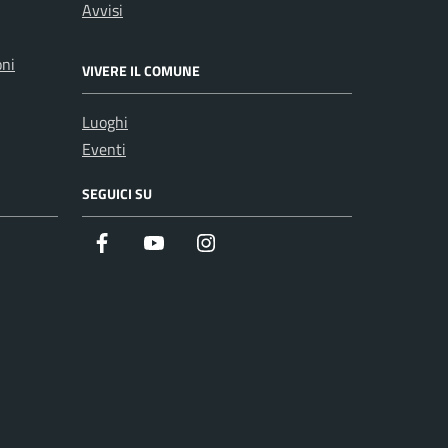
Avvisi
oni
VIVERE IL COMUNE
Luoghi
Eventi
SEGUICI SU
Facebook
Youtube
Instagram