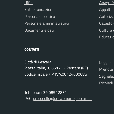
Uffici
Anagrafe
Enti e fondazioni
Appalti 
Personale politico
Autorizz
Personale amministrativo
Catasto 
Documenti e dati
Cultura 
Educazi
CONTATTI
Città di Pescara
Leggi le
Piazza Italia, 1, 65121 - Pescara (PE)
Prenota
Codice fiscale / P. IVA:00124600685
Segnalaz
Richiedi
Telefono: +39 08542831
PEC:
protocollo@pec.comune.pescara.it