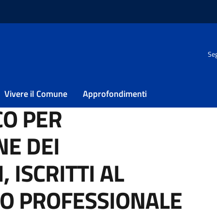
Seg
DEI PROFESSIONISTI, ISCRITTI AL RISPETTIVO ALBO PROFESSI
Vivere il Comune
Approfondimenti
CO PER
NE DEI
 ISCRITTI AL
BO PROFESSIONALE