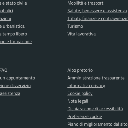
 e stato civile
Mobilità e trasporti
pubblici
Salute, benessere e assistenza
azioni
Tributi, finanze e contravvenzi
e urbanistica
Turismo
e tempo libero
Vita lavorativa
one e formazione
 FAQ
Albo pretorio
 un appuntamento
Amministrazione trasparente
ione disservizio
Informativa privacy
 assistenza
Cookie policy
Note legali
Dichiarazione di accessibilità
Preferenze cookie
Piano di miglioramento del sito