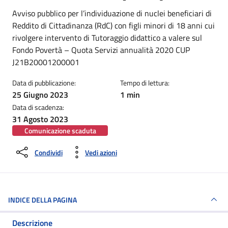
Dettagli della notizia
Avviso pubblico per l’individuazione di nuclei beneficiari di
Reddito di Cittadinanza (RdC) con figli minori di 18 anni cui
rivolgere intervento di Tutoraggio didattico a valere sul
Fondo Povertà – Quota Servizi annualità 2020 CUP
J21B20001200001
Data di pubblicazione:
Tempo di lettura:
25 Giugno 2023
1 min
Data di scadenza:
31 Agosto 2023
Comunicazione scaduta
Condividi
Vedi azioni
INDICE DELLA PAGINA
Descrizione