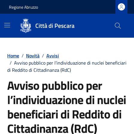
Regione Abruzzo
Città di Pescara
Vai ai contenuti
Vai al footer
Home
/
Novità
/
Avvisi
/
Avviso pubblico per l’individuazione di nuclei beneficiari
di Reddito di Cittadinanza (RdC)
Avviso pubblico per
l’individuazione di nuclei
beneficiari di Reddito di
Cittadinanza (RdC)