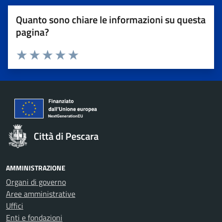
Quanto sono chiare le informazioni su questa
pagina?
Valuta 1 stelle su 5
Valuta 2 stelle su 5
Valuta 3 stelle su 5
Valuta 4 stelle su 5
Valuta 5 stelle su 5
Città di Pescara
AMMINISTRAZIONE
Organi di governo
Aree amministrative
Uffici
Enti e fondazioni