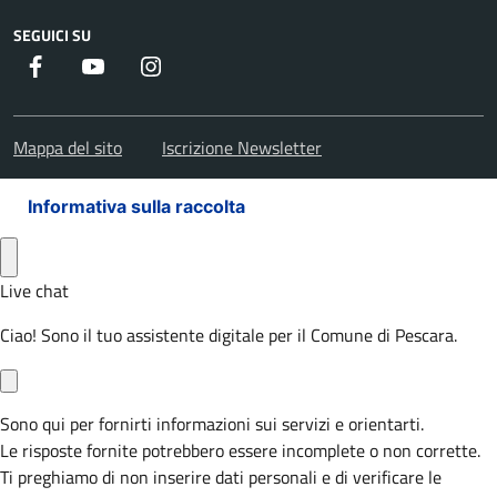
SEGUICI SU
Facebook
Youtube
Instagram
Mappa del sito
Iscrizione Newsletter
Informativa sulla raccolta