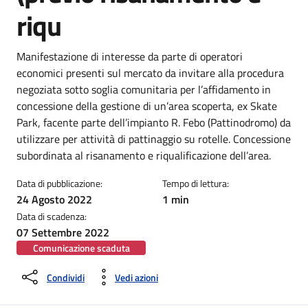
riqu
Dettagli della notizia
Manifestazione di interesse da parte di operatori
economici presenti sul mercato da invitare alla procedura
negoziata sotto soglia comunitaria per l’affidamento in
concessione della gestione di un’area scoperta, ex Skate
Park, facente parte dell’impianto R. Febo (Pattinodromo) da
utilizzare per attività di pattinaggio su rotelle. Concessione
subordinata al risanamento e riqualificazione dell’area.
Data di pubblicazione:
Tempo di lettura:
24 Agosto 2022
1 min
Data di scadenza:
07 Settembre 2022
Comunicazione scaduta
Condividi
Vedi azioni