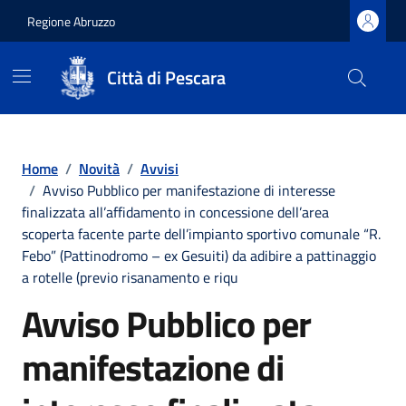
Regione Abruzzo
Città di Pescara
Vai ai contenuti
Vai al footer
Home
/
Novità
/
Avvisi
/
Avviso Pubblico per manifestazione di interesse
finalizzata all’affidamento in concessione dell’area
scoperta facente parte dell’impianto sportivo comunale “R.
Febo” (Pattinodromo – ex Gesuiti) da adibire a pattinaggio
a rotelle (previo risanamento e riqu
Avviso Pubblico per
manifestazione di