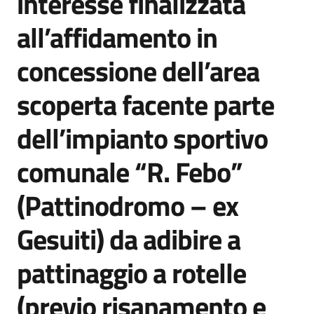
interesse finalizzata
all’affidamento in
concessione dell’area
scoperta facente parte
dell’impianto sportivo
comunale “R. Febo”
(Pattinodromo – ex
Gesuiti) da adibire a
pattinaggio a rotelle
(previo risanamento e