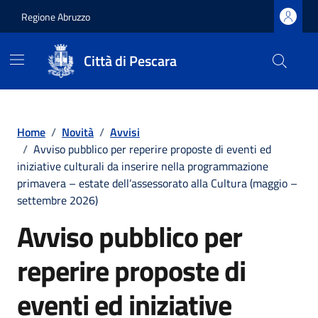
Regione Abruzzo
Città di Pescara
Vai ai contenuti
Vai al footer
Home
/
Novità
/
Avvisi
/
Avviso pubblico per reperire proposte di eventi ed
iniziative culturali da inserire nella programmazione
primavera – estate dell’assessorato alla Cultura (maggio –
settembre 2026)
Avviso pubblico per
reperire proposte di
eventi ed iniziative