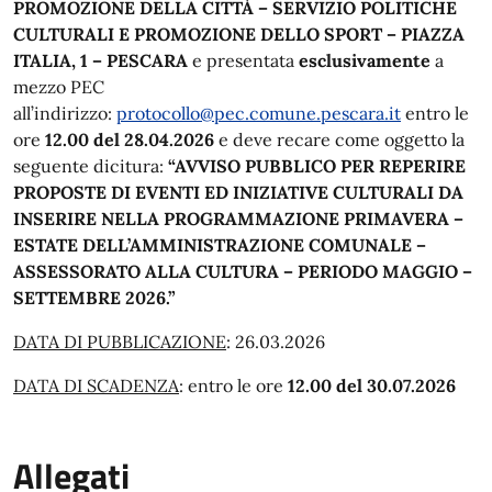
PROMOZIONE DELLA CITTÀ – SERVIZIO POLITICHE
CULTURALI E PROMOZIONE DELLO SPORT – PIAZZA
ITALIA, 1 – PESCARA
e presentata
esclusivamente
a
mezzo PEC
all’indirizzo:
protocollo@pec.comune.pescara.it
entro le
ore
12.00 del 28.04.2026
e deve recare come oggetto la
seguente dicitura:
“AVVISO PUBBLICO
PER REPERIRE
PROPOSTE DI EVENTI ED INIZIATIVE CULTURALI DA
INSERIRE NELLA PROGRAMMAZIONE PRIMAVERA –
ESTATE DELL’AMMINISTRAZIONE COMUNALE –
ASSESSORATO ALLA CULTURA – PERIODO MAGGIO –
SETTEMBRE 2026.”
DATA DI PUBBLICAZIONE
: 26.03.2026
DATA DI SCADENZA
: entro le ore
12.00 del 30.07.2026
Allegati