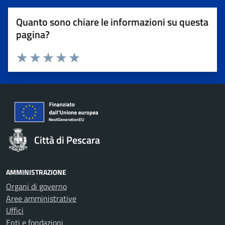
Quanto sono chiare le informazioni su questa
pagina?
Valuta 1 stelle su 5
Valuta 2 stelle su 5
Valuta 3 stelle su 5
Valuta 4 stelle su 5
Valuta 5 stelle su 5
Città di Pescara
AMMINISTRAZIONE
Organi di governo
Aree amministrative
Uffici
Enti e fondazioni