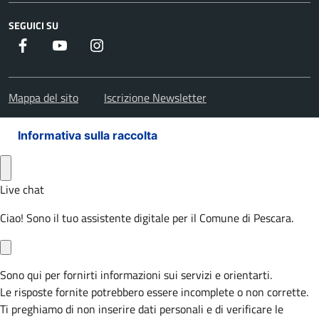
SEGUICI SU
Facebook
Youtube
Instagram
Mappa del sito
Iscrizione Newsletter
Informativa sulla raccolta