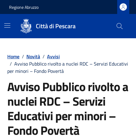
Regione Abruzzo
Città di Pescara
Vai ai contenuti
Vai al footer
Home
/
Novità
/
Avvisi
/
Avviso Pubblico rivolto a nuclei RDC – Servizi Educativi
per minori – Fondo Povertà
Avviso Pubblico rivolto a
nuclei RDC – Servizi
Educativi per minori –
Fondo Povertà