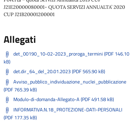
J21E20000080001- QUOTA SERVIZI ANNUALTA’ 2020
CUP J21B20001200001
Allegati
det_00190_10-02-2023_proroga_termini (PDF 146.10
kB)
det.dir_64_del_20.01.2023 (PDF 565.90 kB)
Avviso_pubblico_individuazione_nuclei_pubblicazione
(PDF 765.39 kB)
Modulo-di-domanda-Allegato-A (PDF 491.58 kB)
INFORMATIVA.N.18_PROTEZIONE-DATI-PERSONALI
(PDF 177.35 kB)