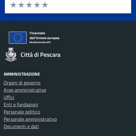
Valuta 1 stelle su 5
Valuta 2 stelle su 5
Valuta 3 stelle su 5
Valuta 4 stelle su 5
Valuta 5 stelle su 5
Città di Pescara
AMMINISTRAZIONE
Organi di governo
Aree amministrative
Uffici
Enti e fondazioni
Personale politico
Personale amministrativo
Documenti e dati