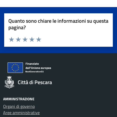
Quanto sono chiare le informazioni su questa
pagina?
Valuta 1 stelle su 5
Valuta 2 stelle su 5
Valuta 3 stelle su 5
Valuta 4 stelle su 5
Valuta 5 stelle su 5
Città di Pescara
AMMINISTRAZIONE
Organi di governo
Aree amministrative