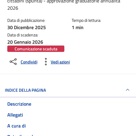
cittadini (spunta) - approvazione graduatorie annualità
2026
Data di pubblicazione:
Tempo di lettura:
30 Dicembre 2025
1 min
Data di scadenza:
20 Gennaio 2026
Comunicazione scaduta
Condividi
Vedi azioni
INDICE DELLA PAGINA
Descrizione
Allegati
A cura di