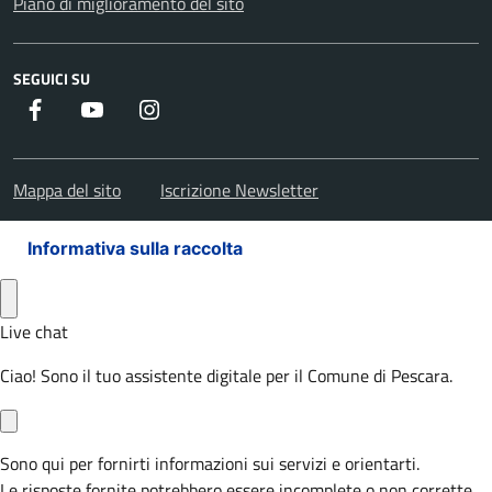
Piano di miglioramento del sito
SEGUICI SU
Facebook
Youtube
Instagram
Mappa del sito
Iscrizione Newsletter
Informativa sulla raccolta