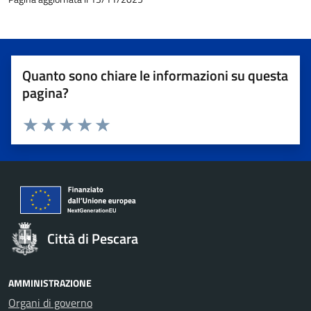
Quanto sono chiare le informazioni su questa
pagina?
Valuta 1 stelle su 5
Valuta 2 stelle su 5
Valuta 3 stelle su 5
Valuta 4 stelle su 5
Valuta 5 stelle su 5
Città di Pescara
AMMINISTRAZIONE
Organi di governo