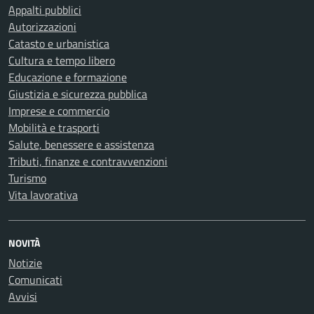
Appalti pubblici
Autorizzazioni
Catasto e urbanistica
Cultura e tempo libero
Educazione e formazione
Giustizia e sicurezza pubblica
Imprese e commercio
Mobilità e trasporti
Salute, benessere e assistenza
Tributi, finanze e contravvenzioni
Turismo
Vita lavorativa
NOVITÀ
Notizie
Comunicati
Avvisi