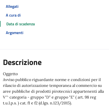
Allegati
A cura di
Data di scadenza
Argomenti
Descrizione
Oggetto
Avviso pubblico riguardante norme e condizioni per il
rilascio di autorizzazione temporanea al commercio su
aree pubbliche di prodotti pirotecnici appartenenti alla
V^ categoria - gruppo "D" e gruppo "E" ( art. 98 reg
t.u.l.p.s. ) cat. f1 e f2 (d.lgs. n.123/2015).