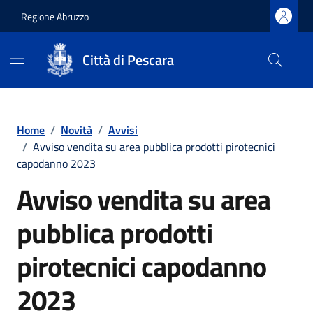
Regione Abruzzo
Città di Pescara
Vai ai contenuti
Vai al footer
Home
/
Novità
/
Avvisi
/
Avviso vendita su area pubblica prodotti pirotecnici
capodanno 2023
Avviso vendita su area
pubblica prodotti
pirotecnici capodanno
2023