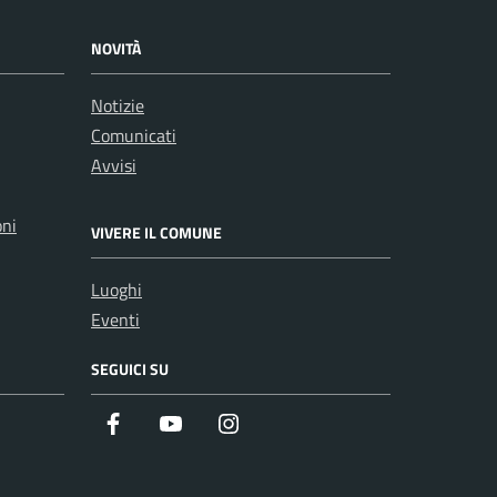
NOVITÀ
Notizie
Comunicati
Avvisi
oni
VIVERE IL COMUNE
Luoghi
Eventi
SEGUICI SU
Facebook
Youtube
Instagram