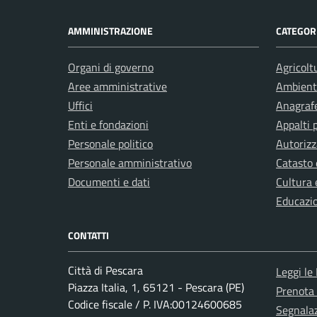
AMMINISTRAZIONE
CATEGORI
Organi di governo
Agricolt
Aree amministrative
Ambient
Uffici
Anagrafe
Enti e fondazioni
Appalti 
Personale politico
Autorizz
Personale amministrativo
Catasto 
Documenti e dati
Cultura 
Educazi
CONTATTI
Città di Pescara
Leggi le
Piazza Italia, 1, 65121 - Pescara (PE)
Prenota
Codice fiscale / P. IVA:00124600685
Segnalaz