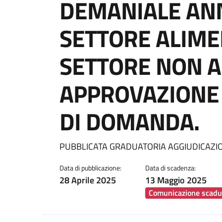
DEMANIALE ANN
SETTORE ALIME
SETTORE NON A
APPROVAZIONE
DI DOMANDA.
Dettagli della notiz
PUBBLICATA GRADUATORIA AGGIUDICAZION
Data di pubblicazione:
Data di scadenza:
28 Aprile 2025
13 Maggio 2025
Comunicazione scadu