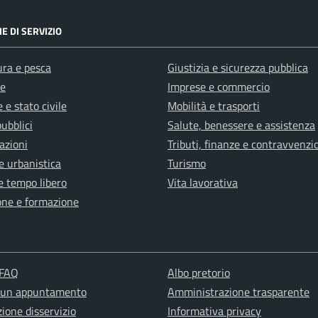
E DI SERVIZIO
ura e pesca
Giustizia e sicurezza pubblica
e
Imprese e commercio
 e stato civile
Mobilità e trasporti
pubblici
Salute, benessere e assistenza
azioni
Tributi, finanze e contravvenzi
e urbanistica
Turismo
e tempo libero
Vita lavorativa
one e formazione
 FAQ
Albo pretorio
 un appuntamento
Amministrazione trasparente
ione disservizio
Informativa privacy