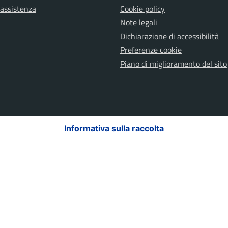
 assistenza
Cookie policy
Note legali
Dichiarazione di accessibilità
Preferenze cookie
Piano di miglioramento del sito
Informativa sulla raccolta