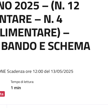
O 2025 – (N. 12
NTARE – N. 4
LIMENTARE) –
 BANDO E SCHEMA
ia
E Scadenza ore 12:00 del 13/05/2025
Tempo di lettura:
1 min
ta