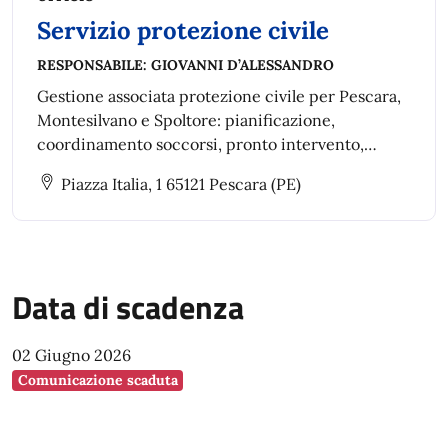
Servizio protezione civile
RESPONSABILE:
GIOVANNI D’ALESSANDRO
Gestione associata protezione civile per Pescara,
Montesilvano e Spoltore: pianificazione,
coordinamento soccorsi, pronto intervento,
prevenzione rischi e predisposizione piani di
Piazza Italia, 1 65121 Pescara (PE)
emergenza.
Data di scadenza
02 Giugno 2026
Comunicazione scaduta