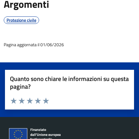
Argomenti
Protezione civile
Pagina aggiornata il 01/06/2026
Quanto sono chiare le informazioni su questa
pagina?
Valuta 1 stelle su 5
Valuta 2 stelle su 5
Valuta 3 stelle su 5
Valuta 4 stelle su 5
Valuta 5 stelle su 5