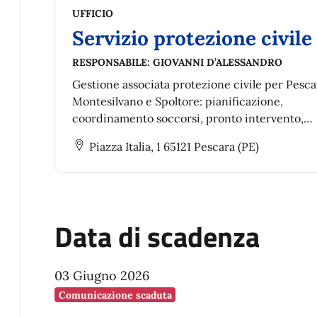
UFFICIO
Servizio protezione civile
RESPONSABILE:
GIOVANNI D’ALESSANDRO
Gestione associata protezione civile per Pesca
Montesilvano e Spoltore: pianificazione,
coordinamento soccorsi, pronto intervento,
prevenzione rischi e predisposizione piani di
Piazza Italia, 1 65121 Pescara (PE)
emergenza.
Data di scadenza
03 Giugno 2026
Comunicazione scaduta