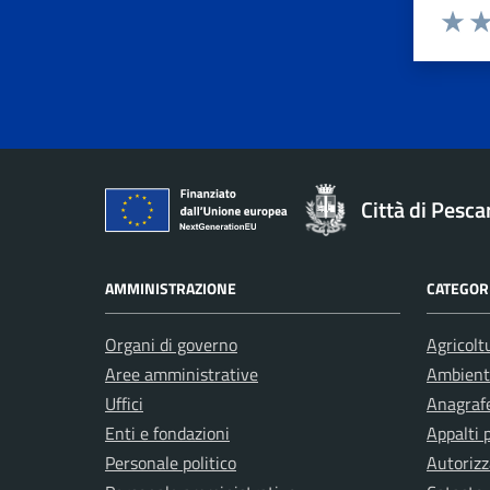
Valuta 
Val
Città di Pesca
AMMINISTRAZIONE
CATEGORI
Organi di governo
Agricolt
Aree amministrative
Ambient
Uffici
Anagrafe
Enti e fondazioni
Appalti 
Personale politico
Autorizz