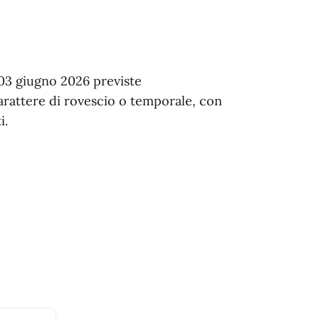
 03 giugno 2026 previste
carattere di rovescio o temporale, con
i.