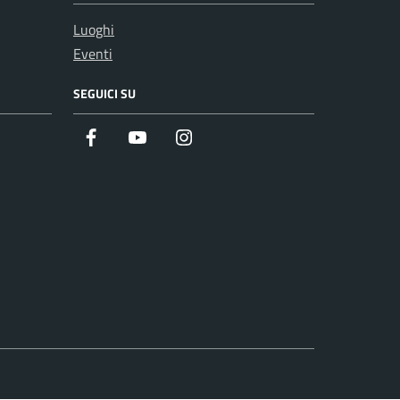
Luoghi
Eventi
SEGUICI SU
Facebook
Youtube
Instagram