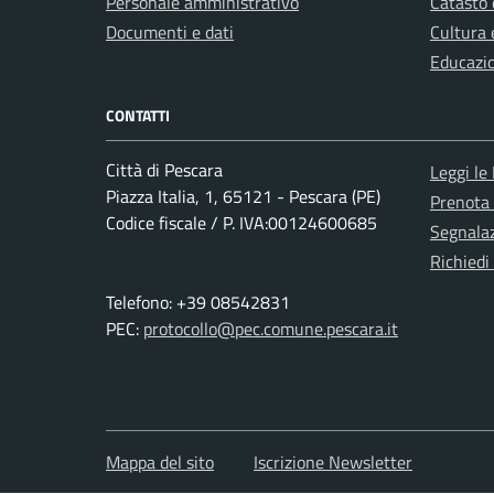
Personale amministrativo
Catasto 
Documenti e dati
Cultura 
Educazi
CONTATTI
Città di Pescara
Leggi le
Piazza Italia, 1, 65121 - Pescara (PE)
Prenota
Codice fiscale / P. IVA:00124600685
Segnalaz
Richiedi
Telefono: +39 08542831
PEC:
protocollo@pec.comune.pescara.it
Mappa del sito
Iscrizione Newsletter