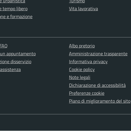
e urbanistica
Turismo
e tempo libero
Vita lavorativa
one e formazione
 FAQ
Albo pretorio
 un appuntamento
Amministrazione trasparente
ione disservizio
Informativa privacy
 assistenza
Cookie policy
Note legali
Dichiarazione di accessibilità
Preferenze cookie
Piano di miglioramento del sito