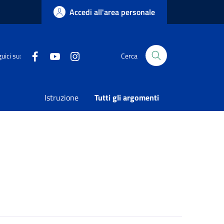
Accedi all'area personale
Facebook
Youtube
Instagram
uici su:
Cerca
Condividi
Vedi azioni
Istruzione
Tutti gli argomenti