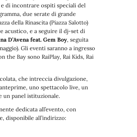
e di incontrare ospiti speciali del
ogramma, due serate di grande
iazza della Rinascita (Piazza Salotto)
ve acustico, e a seguire il dj-set di
ina D’Avena feat. Gem Boy
, seguita
maggio). Gli eventi saranno a ingresso
on the Bay sono RaiPlay, Rai Kids, Rai
colata, che intreccia divulgazione,
anteprime, uno spettacolo live, un
 un panel istituzionale.
mente dedicata all’evento, con
, disponibile all’indirizzo: