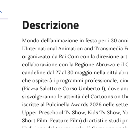
Descrizione
Mondo dell’animazione in festa per i 30 ann
L’International Animation and Transmedia Fe
organizzato da Rai Com con la direzione arti
collaborazione con la Regione Abruzzo e il 
candeline dal 27 al 30 maggio nella città abr
che ospiterà i programmi professionale, cine
(Piazza Salotto e Corso Umberto I), dove an
si svolgeranno le attività del Cartoons on t
iscritte al Pulcinella Awards 2026 nelle set
Upper Preschool Tv Show, Kids Tv Show, Yo
Short Film, Feature Film) di artisti e studi 