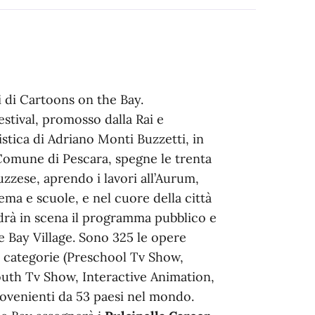
i di Cartoons on the Bay.
stival, promosso dalla Rai e
stica di Adriano Monti Buzzetti, in
Comune di Pescara, spegne le trenta
uzzese, aprendo i lavori all’Aurum,
ma e scuole, e nel cuore della città
drà in scena il programma pubblico e
he Bay Village. Sono 325 le opere
te categorie (Preschool Tv Show,
uth Tv Show, Interactive Animation,
provenienti da 53 paesi nel mondo.