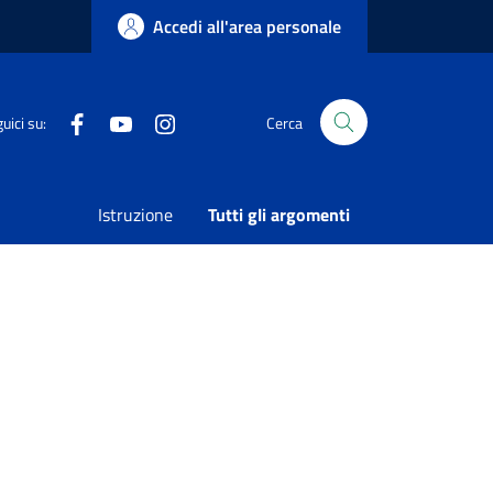
Accedi all'area personale
Facebook
Youtube
Instagram
uici su:
Cerca
Condividi
Vedi azioni
Istruzione
Tutti gli argomenti