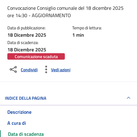
Dettagli della notizia
Convocazione Consiglio comunale del 18 dicembre 2025
ore 14:30 - AGGIORNAMENTO
Data di pubblicazione:
Tempo di lettura:
18 Dicembre 2025
1 min
Data di scadenza:
18 Dicembre 2025
Comunicazione scaduta
Condividi
Vedi azioni
INDICE DELLA PAGINA
Descrizione
A cura di
Data di scadenza