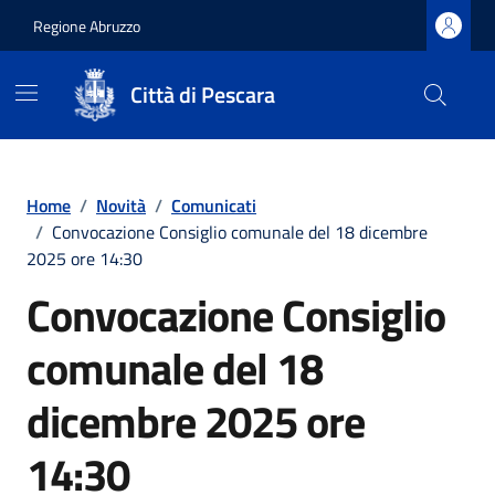
Regione Abruzzo
Città di Pescara
Vai ai contenuti
Vai al footer
Home
/
Novità
/
Comunicati
/
Convocazione Consiglio comunale del 18 dicembre
2025 ore 14:30
Convocazione Consiglio
comunale del 18
dicembre 2025 ore
14:30