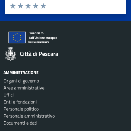
Valuta 1 stelle su 5
Valuta 2 stelle su 5
Valuta 3 stelle su 5
Valuta 4 stelle su 5
Valuta 5 stelle su 5
Città di Pescara
AMMINISTRAZIONE
Organi di governo
Aree amministrative
Uffici
Enti e fondazioni
Personale politico
Personale amministrativo
Documenti e dati