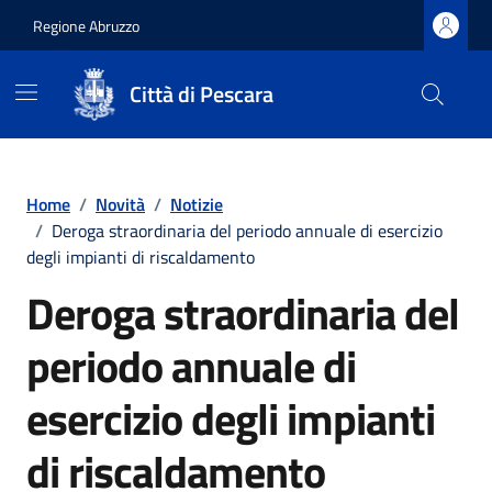
Regione Abruzzo
Città di Pescara
Vai ai contenuti
Vai al footer
Home
/
Novità
/
Notizie
/
Deroga straordinaria del periodo annuale di esercizio
degli impianti di riscaldamento
Deroga straordinaria del
periodo annuale di
esercizio degli impianti
di riscaldamento