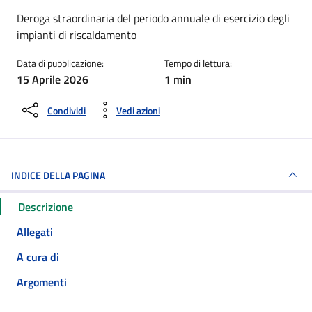
Dettagli della notizia
Deroga straordinaria del periodo annuale di esercizio degli
impianti di riscaldamento
Data di pubblicazione:
Tempo di lettura:
15 Aprile 2026
1 min
Condividi
Vedi azioni
INDICE DELLA PAGINA
Descrizione
Allegati
A cura di
Argomenti