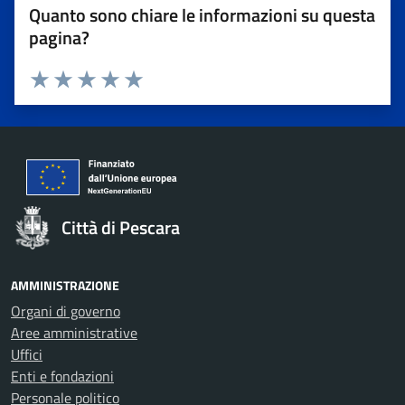
Quanto sono chiare le informazioni su questa
pagina?
Valuta 1 stelle su 5
Valuta 2 stelle su 5
Valuta 3 stelle su 5
Valuta 4 stelle su 5
Valuta 5 stelle su 5
Città di Pescara
AMMINISTRAZIONE
Organi di governo
Aree amministrative
Uffici
Enti e fondazioni
Personale politico