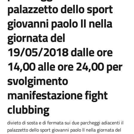
palazzetto dello sport
giovanni paolo II nella
giornata del
19/05/2018 dalle ore
14,00 alle ore 24,00 per
svolgimento
manifestazione fight
clubbing
Dettagli della notizia
divieto di sosta e di fermata sui due parcheggi adiacenti il
palazzetto dello sport giovanni paolo II nella giornata del