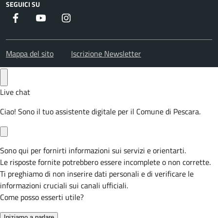
SEGUICI SU
Facebook
Youtube
Instagram
Mappa del sito
Iscrizione Newsletter