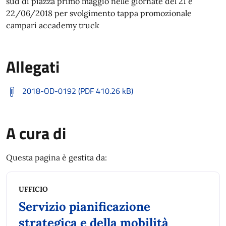
sud di piazza primo maggio nelle giornate del 21 e
22/06/2018 per svolgimento tappa promozionale
campari accademy truck
Allegati
2018-OD-0192 (PDF 410.26 kB)
A cura di
Questa pagina è gestita da:
UFFICIO
Servizio pianificazione
strategica e della mobilità