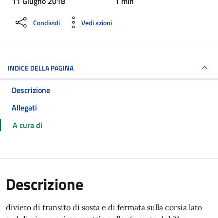
11 Giugno 2018
1 min
Condividi
Vedi azioni
INDICE DELLA PAGINA
Descrizione
Allegati
A cura di
Descrizione
divieto di transito di sosta e di fermata sulla corsia lato