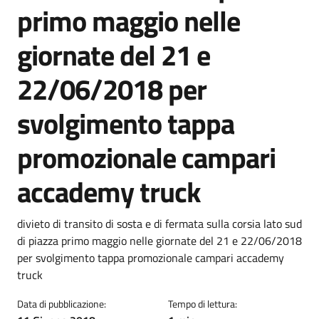
primo maggio nelle
giornate del 21 e
22/06/2018 per
svolgimento tappa
promozionale campari
accademy truck
Dettagli della notizia
divieto di transito di sosta e di fermata sulla corsia lato sud
di piazza primo maggio nelle giornate del 21 e 22/06/2018
per svolgimento tappa promozionale campari accademy
truck
Data di pubblicazione:
Tempo di lettura: