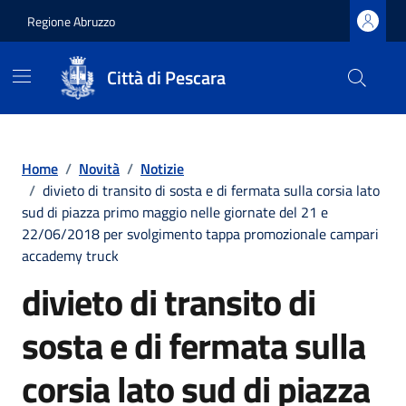
Regione Abruzzo
Città di Pescara
Vai ai contenuti
Vai al footer
Home
/
Novità
/
Notizie
/
divieto di transito di sosta e di fermata sulla corsia lato
sud di piazza primo maggio nelle giornate del 21 e
22/06/2018 per svolgimento tappa promozionale campari
accademy truck
divieto di transito di
sosta e di fermata sulla
corsia lato sud di piazza