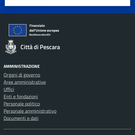
Valuta 1 stelle su 5
Valuta 2 stelle su 5
Valuta 3 stelle su 5
Valuta 4 stelle su 5
Valuta 5 stelle su 5
Città di Pescara
AMMINISTRAZIONE
Organi di governo
Aree amministrative
Uffici
Enti e fondazioni
Personale politico
Personale amministrativo
Documenti e dati