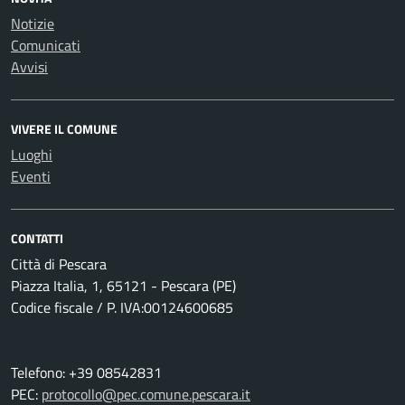
Notizie
Comunicati
Avvisi
VIVERE IL COMUNE
Luoghi
Eventi
CONTATTI
Città di Pescara
Piazza Italia, 1, 65121 - Pescara (PE)
Codice fiscale / P. IVA:00124600685
Telefono: +39 08542831
PEC:
protocollo@pec.comune.pescara.it