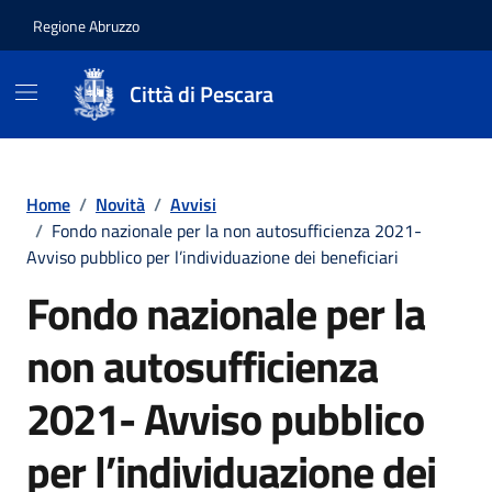
Regione Abruzzo
Città di Pescara
Vai ai contenuti
Vai al footer
Home
/
Novità
/
Avvisi
/
Fondo nazionale per la non autosufficienza 2021-
Avviso pubblico per l’individuazione dei beneficiari
Fondo nazionale per la
non autosufficienza
2021- Avviso pubblico
per l’individuazione dei