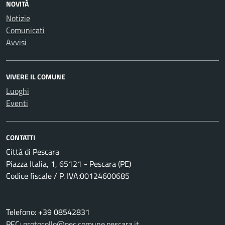
NOVITÀ
Notizie
Comunicati
Avvisi
VIVERE IL COMUNE
Luoghi
Eventi
CONTATTI
Città di Pescara
Piazza Italia, 1, 65121 - Pescara (PE)
Codice fiscale / P. IVA:00124600685
Telefono: +39 08542831
PEC:
protocollo@pec.comune.pescara.it