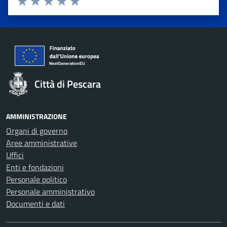
Valuta 1 stelle su 5
Valuta 2 stelle su 5
Valuta 3 stelle su 5
Valuta 4 stelle su 5
Valuta 5 stelle su 5
Città di Pescara
AMMINISTRAZIONE
Organi di governo
Aree amministrative
Uffici
Enti e fondazioni
Personale politico
Personale amministrativo
Documenti e dati