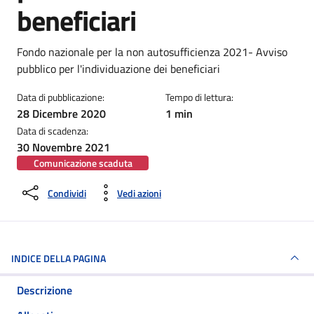
beneficiari
Dettagli della notizia
Fondo nazionale per la non autosufficienza 2021- Avviso
pubblico per l'individuazione dei beneficiari
Data di pubblicazione:
Tempo di lettura:
28 Dicembre 2020
1 min
Data di scadenza:
30 Novembre 2021
Comunicazione scaduta
Condividi
Vedi azioni
INDICE DELLA PAGINA
Descrizione