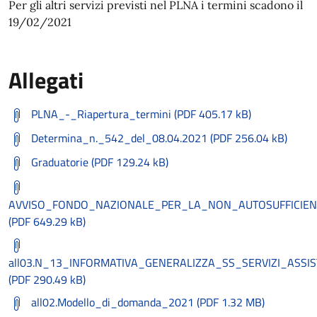
Per gli altri servizi previsti nel PLNA i termini scadono il
19/02/2021
Allegati
PLNA_-_Riapertura_termini (PDF 405.17 kB)
Determina_n._542_del_08.04.2021 (PDF 256.04 kB)
Graduatorie (PDF 129.24 kB)
AVVISO_FONDO_NAZIONALE_PER_LA_NON_AUTOSUFFICIE
(PDF 649.29 kB)
all03.N_13_INFORMATIVA_GENERALIZZA_SS_SERVIZI_ASSIS
(PDF 290.49 kB)
all02.Modello_di_domanda_2021 (PDF 1.32 MB)