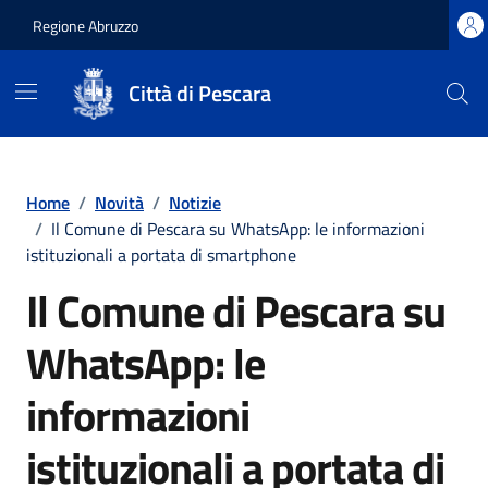
Regione Abruzzo
Città di Pescara
Vai ai contenuti
Vai al footer
Home
/
Novità
/
Notizie
/
Il Comune di Pescara su WhatsApp: le informazioni
istituzionali a portata di smartphone
Il Comune di Pescara su
WhatsApp: le
informazioni
istituzionali a portata di