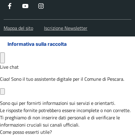
Facebook
Youtube
Instagram
Mappa del sito
Iscrizione Newsletter
Informativa sulla raccolta