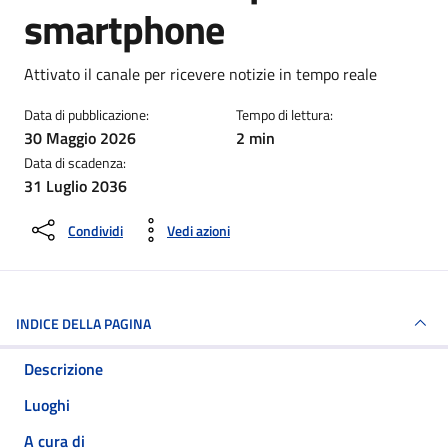
smartphone
Dettagli della notizia
Attivato il canale per ricevere notizie in tempo reale
Data di pubblicazione:
Tempo di lettura:
30 Maggio 2026
2 min
Data di scadenza:
31 Luglio 2036
Condividi
Vedi azioni
INDICE DELLA PAGINA
Descrizione
Luoghi
A cura di