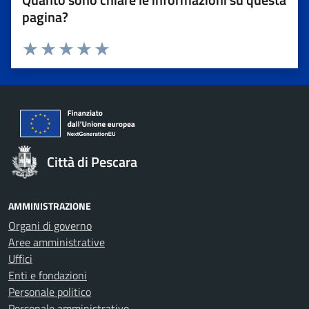
pagina?
Valuta 1 stelle su 5
Valuta 2 stelle su 5
Valuta 3 stelle su 5
Valuta 4 stelle su 5
Valuta 5 stelle su 5
Città di Pescara
AMMINISTRAZIONE
Organi di governo
Aree amministrative
Uffici
Enti e fondazioni
Personale politico
Personale amministrativo