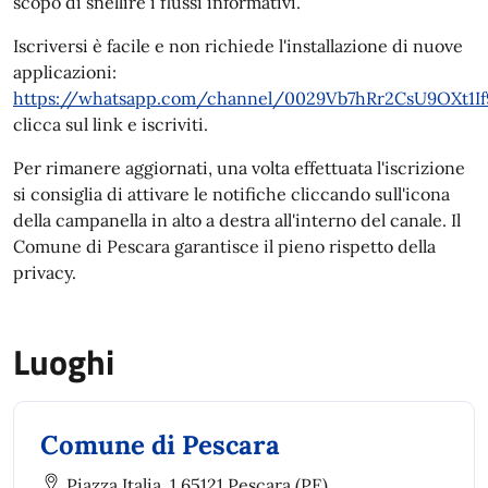
scopo di snellire i flussi informativi.
Iscriversi è facile e non richiede l'installazione di nuove
applicazioni:
https://whatsapp.com/channel/0029Vb7hRr2CsU9OXt1If
clicca sul link e iscriviti.
Per rimanere aggiornati, una volta effettuata l'iscrizione
si consiglia di attivare le notifiche cliccando sull'icona
della campanella in alto a destra all'interno del canale. Il
Comune di Pescara garantisce il pieno rispetto della
privacy.
Luoghi
Comune di Pescara
Piazza Italia, 1 65121 Pescara (PE)