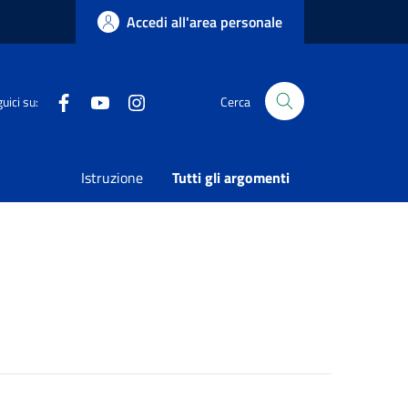
Accedi all'area personale
Facebook
Youtube
Instagram
uici su:
Cerca
Condividi
Vedi azioni
Istruzione
Tutti gli argomenti