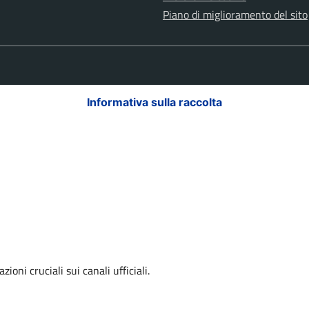
Piano di miglioramento del sito
Informativa sulla raccolta