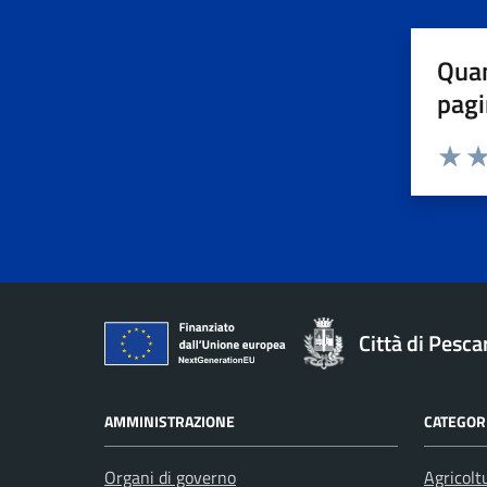
Quan
pagi
Valuta 
Val
Città di Pesca
AMMINISTRAZIONE
CATEGORI
Organi di governo
Agricolt