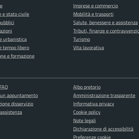
e
Imprese e commercio
 e stato civile
Mobilità e trasporti
pubblici
Salute, benessere e assistenza
azioni
Tributi, finanze e contravvenzi
e urbanistica
Turismo
e tempo libero
Vita lavorativa
one e formazione
 FAQ
Albo pretorio
 un appuntamento
Amministrazione trasparente
ione disservizio
Informativa privacy
 assistenza
Cookie policy
Note legali
Dichiarazione di accessibilità
Preferenze cookie