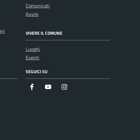
Comunicati
Avvisi
oni
VIVERE IL COMUNE
Luoghi
Eventi
SEGUICI SU
Facebook
Youtube
Instagram