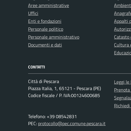
Aree amministrative
Ambient
Uffici
Anagrafe
Enti e fondazioni
Appalti 
Personale politico
Autorizz
Personale amministrativo
Catasto 
Documenti e dati
Cultura 
Educazi
CONTATTI
Città di Pescara
Leggi le
Piazza Italia, 1, 65121 - Pescara (PE)
Prenota
Codice fiscale / P. IVA:00124600685
Segnalaz
Richiedi
Telefono: +39 08542831
PEC:
protocollo@pec.comune.pescara.it