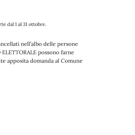
e dal 1 al 31 ottobre.
ancellati nell’albo delle persone
IO ELETTORALE possono farne
iante apposita domanda al Comune