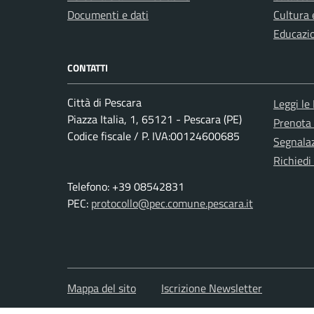
Documenti e dati
Cultura 
Educazi
CONTATTI
Città di Pescara
Leggi le
Piazza Italia, 1, 65121 - Pescara (PE)
Prenota
Codice fiscale / P. IVA:00124600685
Segnalaz
Richiedi
Telefono: +39 08542831
PEC:
protocollo@pec.comune.pescara.it
Mappa del sito
Iscrizione Newsletter