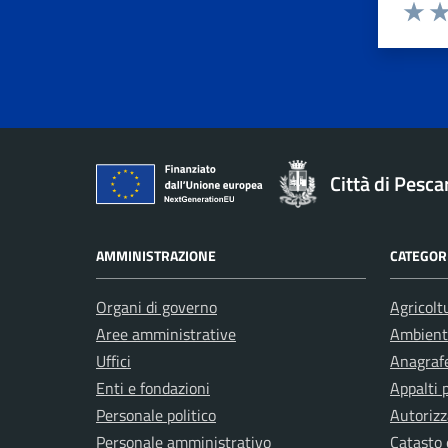
Valuta 
Val
Città di Pesca
AMMINISTRAZIONE
CATEGORI
Organi di governo
Agricolt
Aree amministrative
Ambient
Uffici
Anagrafe
Enti e fondazioni
Appalti 
Personale politico
Autorizz
Personale amministrativo
Catasto 