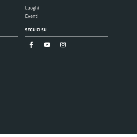
Luoghi
Eventi
SEGUICI SU
Facebook
Youtube
Instagram