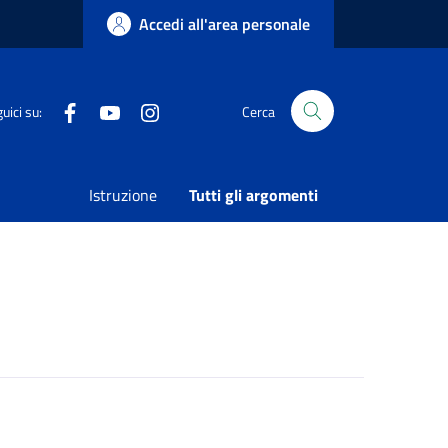
Accedi all'area personale
Facebook
Youtube
Instagram
uici su:
Cerca
Condividi
Vedi azioni
Istruzione
Tutti gli argomenti