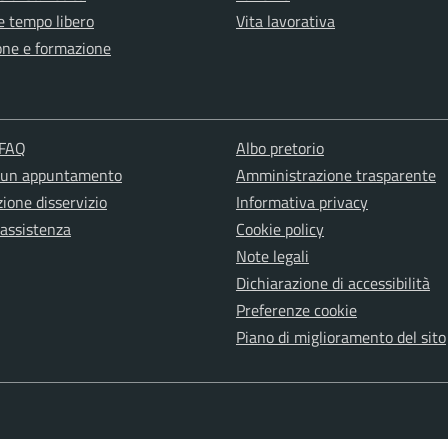
e tempo libero
Vita lavorativa
one e formazione
 FAQ
Albo pretorio
 un appuntamento
Amministrazione trasparente
ione disservizio
Informativa privacy
 assistenza
Cookie policy
Note legali
Dichiarazione di accessibilità
Preferenze cookie
Piano di miglioramento del sito