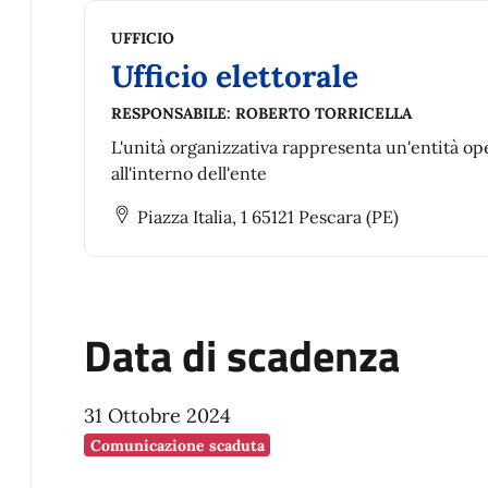
UFFICIO
Ufficio elettorale
RESPONSABILE:
ROBERTO TORRICELLA
L'unità organizzativa rappresenta un'entità op
all'interno dell'ente
Piazza Italia, 1 65121 Pescara (PE)
Data di scadenza
31 Ottobre 2024
Comunicazione scaduta