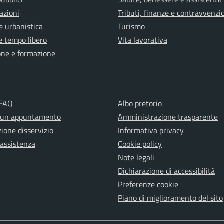
azioni
Tributi, finanze e contravvenzi
e urbanistica
Turismo
e tempo libero
Vita lavorativa
one e formazione
 FAQ
Albo pretorio
 un appuntamento
Amministrazione trasparente
ione disservizio
Informativa privacy
 assistenza
Cookie policy
Note legali
Dichiarazione di accessibilità
Preferenze cookie
Piano di miglioramento del sito