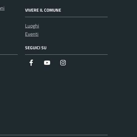
oni
VIVERE IL COMUNE
Luoghi
Eventi
SEGUICI SU
Facebook
Youtube
Instagram