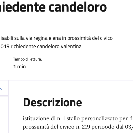
iedente candeloro
ia
isabili sulla via regina elena in prossimità del civico
019 richiedente candeloro valentina
Tempo di lettura:
1 min
Descrizione
istituzione di n. 1 stallo personalizzato per di
prossimità del civico n. 219 perioodo dal 0