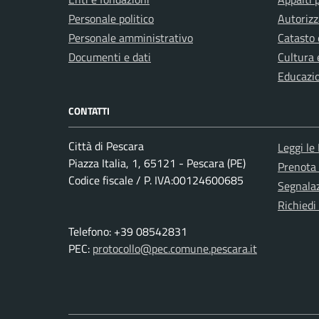
Personale politico
Autorizz
Personale amministrativo
Catasto 
Documenti e dati
Cultura 
Educazi
CONTATTI
Città di Pescara
Leggi le
Piazza Italia, 1, 65121 - Pescara (PE)
Prenota
Codice fiscale / P. IVA:00124600685
Segnalaz
Richiedi
Telefono: +39 08542831
PEC:
protocollo@pec.comune.pescara.it