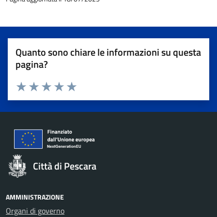
Quanto sono chiare le informazioni su questa
pagina?
Valuta 1 stelle su 5
Valuta 2 stelle su 5
Valuta 3 stelle su 5
Valuta 4 stelle su 5
Valuta 5 stelle su 5
Città di Pescara
AMMINISTRAZIONE
Organi di governo