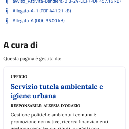
avviso_Attivita-Bandiera-Blu-24-DEF (PDF 457.16 kB)
Allegato-A-1 (PDF 441.21 kB)
Allegato-A (DOC 35.00 kB)
A cura di
Questa pagina è gestita da:
UFFICIO
Servizio tutela ambientale e
igiene urbana
RESPONSABILE:
ALESSIA D’ORAZIO
Gestione politiche ambientali comunali:
promozione normative, ricerca finanziamenti,
gestione segnalazioni rifiuti, progetti con