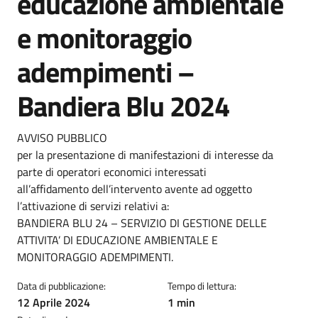
educazione ambientale
e monitoraggio
adempimenti –
Bandiera Blu 2024
Dettagli della notizia
AVVISO PUBBLICO
per la presentazione di manifestazioni di interesse da
parte di operatori economici interessati
all’affidamento dell’intervento avente ad oggetto
l’attivazione di servizi relativi a:
BANDIERA BLU 24 – SERVIZIO DI GESTIONE DELLE
ATTIVITA’ DI EDUCAZIONE AMBIENTALE E
MONITORAGGIO ADEMPIMENTI.
Data di pubblicazione:
Tempo di lettura:
12 Aprile 2024
1 min