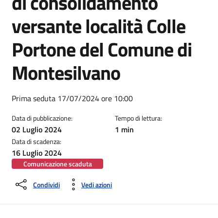
di consolidamento
versante località Colle
Portone del Comune di
Montesilvano
Dettagli della notizia
Prima seduta 17/07/2024 ore 10:00
Data di pubblicazione:
Tempo di lettura:
02 Luglio 2024
1 min
Data di scadenza:
16 Luglio 2024
Comunicazione scaduta
Condividi
Vedi azioni