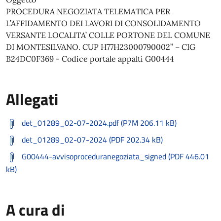
PROCEDURA NEGOZIATA TELEMATICA PER
L’AFFIDAMENTO DEI LAVORI DI CONSOLIDAMENTO
VERSANTE LOCALITA’ COLLE PORTONE DEL COMUNE
DI MONTESILVANO. CUP H77H23000790002” – CIG
B24DC0F369 - Codice portale appalti G00444
Allegati
det_01289_02-07-2024.pdf (P7M 206.11 kB)
det_01289_02-07-2024 (PDF 202.34 kB)
G00444-avvisoproceduranegoziata_signed (PDF 446.01
kB)
A cura di