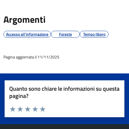
Argomenti
Accesso all'informazione
Foreste
Tempo libero
Pagina aggiornata il 11/11/2025
Quanto sono chiare le informazioni su questa
pagina?
Valuta 1 stelle su 5
Valuta 2 stelle su 5
Valuta 3 stelle su 5
Valuta 4 stelle su 5
Valuta 5 stelle su 5