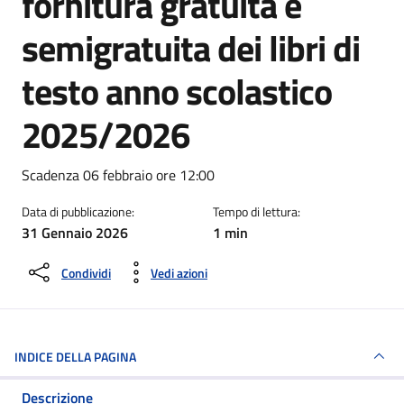
fornitura gratuita e
semigratuita dei libri di
testo anno scolastico
2025/2026
Dettagli della notizia
Scadenza 06 febbraio ore 12:00
Data di pubblicazione:
Tempo di lettura:
31 Gennaio 2026
1 min
Condividi
Vedi azioni
INDICE DELLA PAGINA
Descrizione