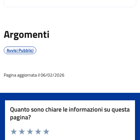
Argomenti
Avvisi Pubblici
Pagina aggiornata il 06/02/2026
Quanto sono chiare le informazioni su questa
pagina?
Valuta 1 stelle su 5
Valuta 2 stelle su 5
Valuta 3 stelle su 5
Valuta 4 stelle su 5
Valuta 5 stelle su 5