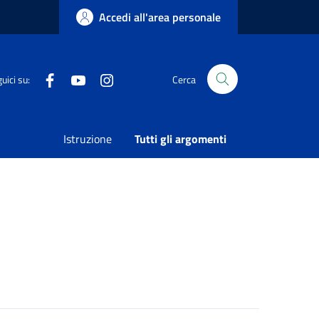
Accedi all'area personale
Facebook
Youtube
Instagram
uici su:
Cerca
Condividi
Vedi azioni
Istruzione
Tutti gli argomenti