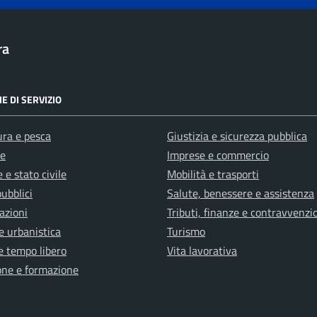
ra
E DI SERVIZIO
ura e pesca
Giustizia e sicurezza pubblica
e
Imprese e commercio
 e stato civile
Mobilità e trasporti
pubblici
Salute, benessere e assistenza
azioni
Tributi, finanze e contravvenzi
e urbanistica
Turismo
e tempo libero
Vita lavorativa
one e formazione