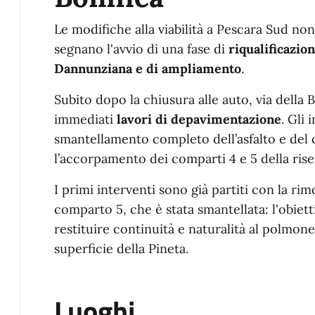
Le modifiche alla viabilità a Pescara Sud non 
segnano l'avvio di una fase di
riqualificazio
Dannunziana e di ampliamento
.
Subito dopo la chiusura alle auto, via della B
immediati
lavori di depavimentazione
. Gli
smantellamento completo dell’asfalto e del
l’accorpamento dei comparti 4 e 5 della rise
I primi interventi sono già partiti con la ri
comparto 5, che è stata smantellata: l'obiet
restituire continuità e naturalità al polmone
superficie della Pineta.
Luoghi