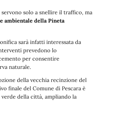
servono solo a snellire il traffico, ma
ne ambientale della Pineta
onifica sarà infatti interessata da
 interventi prevedono lo
 cemento per consentire
rva naturale.
mozione della vecchia recinzione del
tivo finale del Comune di Pescara è
 verde della città, ampliando la