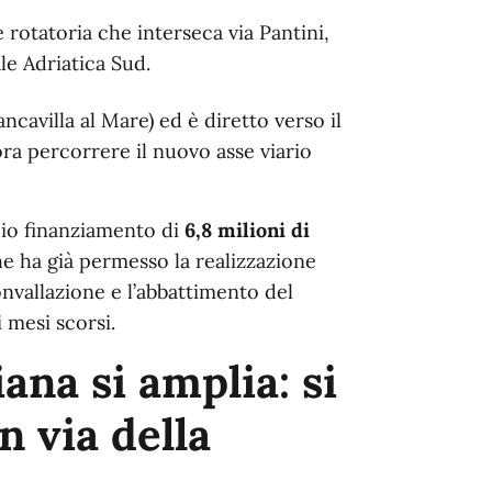
e rotatoria che interseca via Pantini,
ale Adriatica Sud.
cavilla al Mare) ed è diretto verso il
ra percorrere il nuovo asse viario
pio finanziamento di
6,8 milioni di
e ha già permesso la realizzazione
onvallazione e l’abbattimento del
 mesi scorsi.
na si amplia: si
n via della