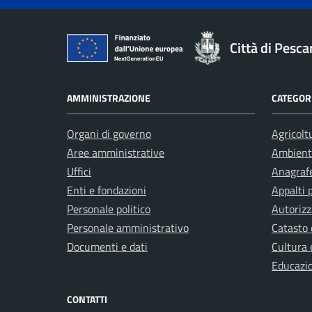
Città di Pesca
AMMINISTRAZIONE
CATEGORI
Organi di governo
Agricolt
Aree amministrative
Ambient
Uffici
Anagrafe
Enti e fondazioni
Appalti 
Personale politico
Autorizz
Personale amministrativo
Catasto 
Documenti e dati
Cultura 
Educazi
CONTATTI