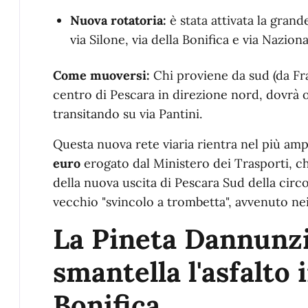
Nuova rotatoria:
è stata attivata la grand
via Silone, via della Bonifica e via Nazion
Come muoversi:
Chi proviene da sud (da Fran
centro di Pescara in direzione nord, dovrà o
transitando su via Pantini.
Questa nuova rete viaria rientra nel più am
euro
erogato dal Ministero dei Trasporti, ch
della nuova uscita di Pescara Sud della circ
vecchio "svincolo a trombetta", avvenuto nei
La Pineta Dannunzia
smantella l'asfalto i
Bonifica