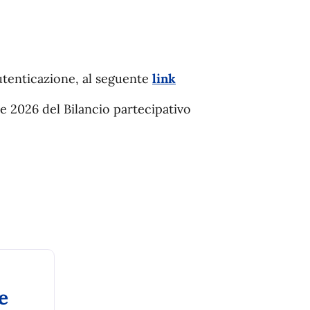
utenticazione, al seguente
link
e 2026 del Bilancio partecipativo
e