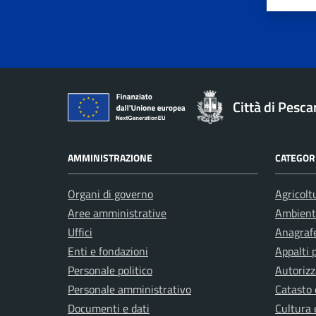
Valuta 
Val
Città di Pesca
AMMINISTRAZIONE
CATEGORI
Organi di governo
Agricolt
Aree amministrative
Ambient
Uffici
Anagrafe
Enti e fondazioni
Appalti 
Personale politico
Autorizz
Personale amministrativo
Catasto 
Documenti e dati
Cultura 