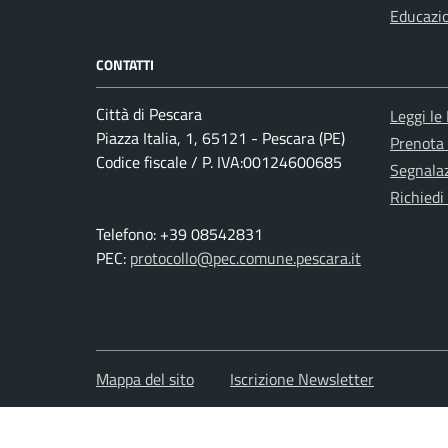
Educazi
CONTATTI
Città di Pescara
Leggi le
Piazza Italia, 1, 65121 - Pescara (PE)
Prenota
Codice fiscale / P. IVA:00124600685
Segnalaz
Richiedi
Telefono: +39 08542831
PEC:
protocollo@pec.comune.pescara.it
Mappa del sito
Iscrizione Newsletter