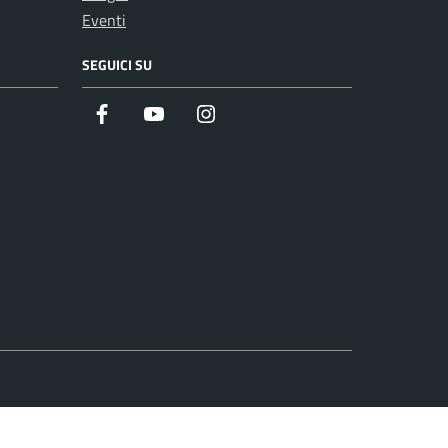
Eventi
SEGUICI SU
Facebook
Youtube
Instagram