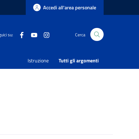
Accedi all'area personale
Facebook
Youtube
Instagram
uici su:
Cerca
Condividi
Vedi azioni
Istruzione
Tutti gli argomenti