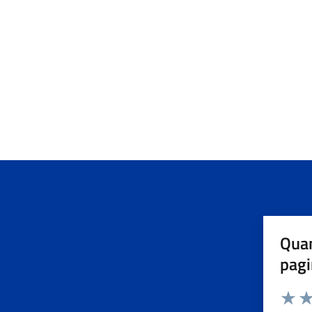
Quan
pagi