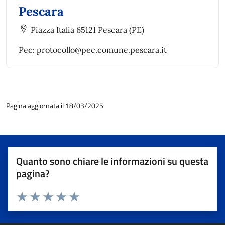
Pescara
Piazza Italia 65121 Pescara (PE)
Pec: protocollo@pec.comune.pescara.it
Pagina aggiornata il 18/03/2025
Quanto sono chiare le informazioni su questa
pagina?
Valuta 1 stelle su 5
Valuta 2 stelle su 5
Valuta 3 stelle su 5
Valuta 4 stelle su 5
Valuta 5 stelle su 5