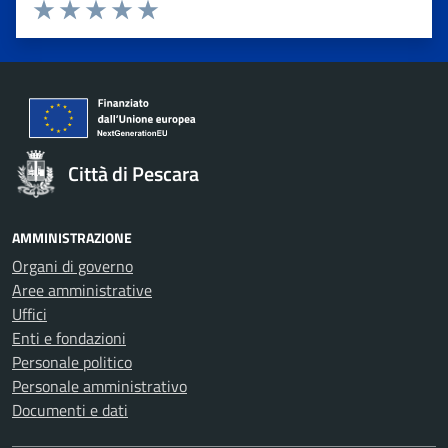
Valuta 1 stelle su 5
Valuta 2 stelle su 5
Valuta 3 stelle su 5
Valuta 4 stelle su 5
Valuta 5 stelle su 5
Città di Pescara
AMMINISTRAZIONE
Organi di governo
Aree amministrative
Uffici
Enti e fondazioni
Personale politico
Personale amministrativo
Documenti e dati