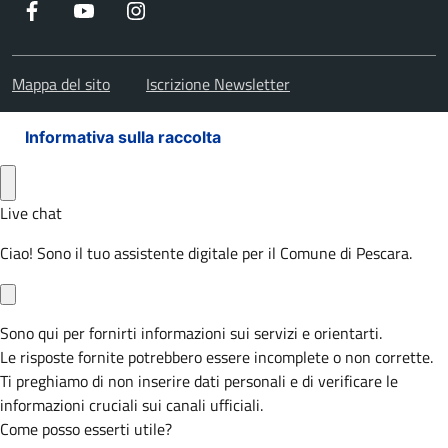
Facebook
Youtube
Instagram
Mappa del sito
Iscrizione Newsletter
Informativa sulla raccolta