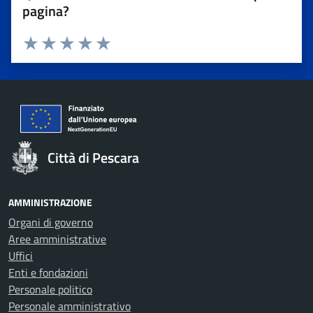
pagina?
Valuta 1 stelle su 5
Valuta 2 stelle su 5
Valuta 3 stelle su 5
Valuta 4 stelle su 5
Valuta 5 stelle su 5
Città di Pescara
AMMINISTRAZIONE
Organi di governo
Aree amministrative
Uffici
Enti e fondazioni
Personale politico
Personale amministrativo