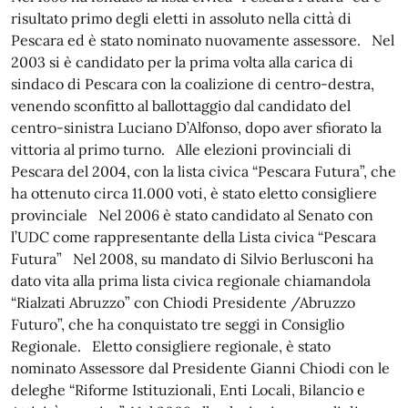
risultato primo degli eletti in assoluto nella città di
Pescara ed è stato nominato nuovamente assessore. Nel
2003 si è candidato per la prima volta alla carica di
sindaco di Pescara con la coalizione di centro-destra,
venendo sconfitto al ballottaggio dal candidato del
centro-sinistra Luciano D’Alfonso, dopo aver sfiorato la
vittoria al primo turno. Alle elezioni provinciali di
Pescara del 2004, con la lista civica “Pescara Futura”, che
ha ottenuto circa 11.000 voti, è stato eletto consigliere
provinciale Nel 2006 è stato candidato al Senato con
l’UDC come rappresentante della Lista civica “Pescara
Futura” Nel 2008, su mandato di Silvio Berlusconi ha
dato vita alla prima lista civica regionale chiamandola
“Rialzati Abruzzo” con Chiodi Presidente /Abruzzo
Futuro”, che ha conquistato tre seggi in Consiglio
Regionale. Eletto consigliere regionale, è stato
nominato Assessore dal Presidente Gianni Chiodi con le
deleghe “Riforme Istituzionali, Enti Locali, Bilancio e