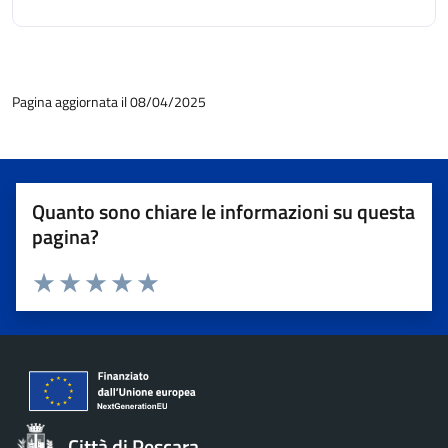
Pagina aggiornata il 08/04/2025
Quanto sono chiare le informazioni su questa
pagina?
Valuta 1 stelle su 5
Valuta 2 stelle su 5
Valuta 3 stelle su 5
Valuta 4 stelle su 5
Valuta 5 stelle su 5
Città di Pescara