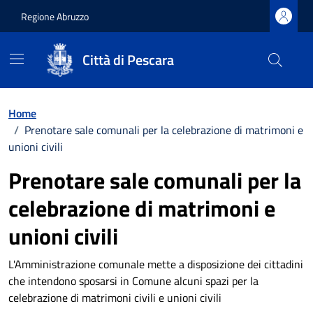
Regione Abruzzo
Città di Pescara
Vai ai contenuti
Vai al footer
Home
/
Prenotare sale comunali per la celebrazione di matrimoni e
unioni civili
Prenotare sale comunali per la
celebrazione di matrimoni e
unioni civili
L'Amministrazione comunale mette a disposizione dei cittadini
che intendono sposarsi in Comune alcuni spazi per la
celebrazione di matrimoni civili e unioni civili