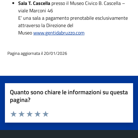
Sala T. Cascella
presso il Museo Civico B. Cascella –
viale Marconi 46
E’ una sala a pagamento prenotabile esclusivamente
attraverso la Direzione del
Museo
www.gentidabruzzo.com
Pagina aggiornata il 20/01/2026
Quanto sono chiare le informazioni su questa
pagina?
Valuta 1 stelle su 5
Valuta 2 stelle su 5
Valuta 3 stelle su 5
Valuta 4 stelle su 5
Valuta 5 stelle su 5