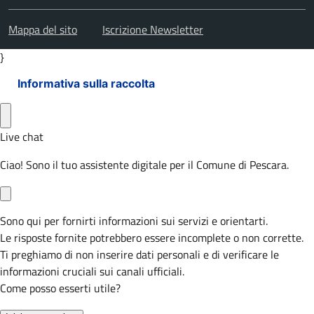
Mappa del sito
Iscrizione Newsletter
}
Informativa sulla raccolta