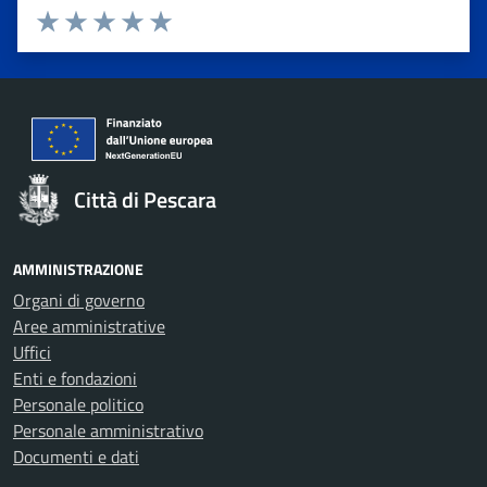
Valuta 1 stelle su 5
Valuta 2 stelle su 5
Valuta 3 stelle su 5
Valuta 4 stelle su 5
Valuta 5 stelle su 5
Città di Pescara
AMMINISTRAZIONE
Organi di governo
Aree amministrative
Uffici
Enti e fondazioni
Personale politico
Personale amministrativo
Documenti e dati