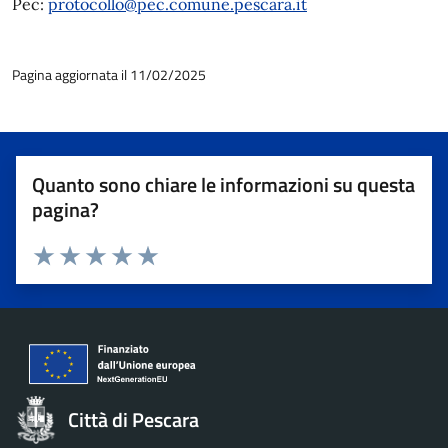
Pec:
protocollo@pec.comune.pescara.it
Pagina aggiornata il 11/02/2025
Quanto sono chiare le informazioni su questa
pagina?
Valuta 1 stelle su 5
Valuta 2 stelle su 5
Valuta 3 stelle su 5
Valuta 4 stelle su 5
Valuta 5 stelle su 5
Città di Pescara