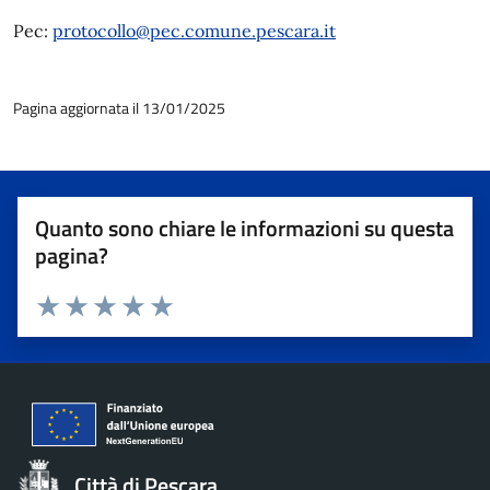
Pec:
protocollo@pec.comune.pescara.it
Pagina aggiornata il 13/01/2025
Quanto sono chiare le informazioni su questa
pagina?
Valuta 1 stelle su 5
Valuta 2 stelle su 5
Valuta 3 stelle su 5
Valuta 4 stelle su 5
Valuta 5 stelle su 5
Città di Pescara