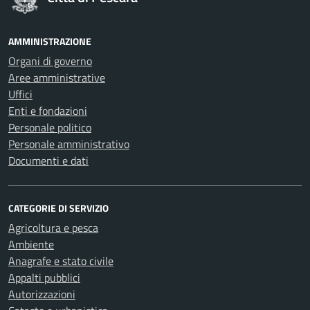
AMMINISTRAZIONE
Organi di governo
Aree amministrative
Uffici
Enti e fondazioni
Personale politico
Personale amministrativo
Documenti e dati
CATEGORIE DI SERVIZIO
Agricoltura e pesca
Ambiente
Anagrafe e stato civile
Appalti pubblici
Autorizzazioni