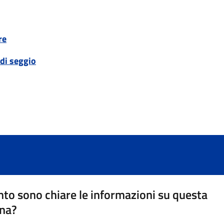
re
di seggio
to sono chiare le informazioni su questa
na?