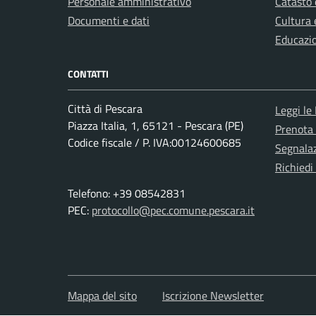
Personale amministrativo
Catasto 
Documenti e dati
Cultura 
Educazi
CONTATTI
Città di Pescara
Leggi le
Piazza Italia, 1, 65121 - Pescara (PE)
Prenota
Codice fiscale / P. IVA:00124600685
Segnalaz
Richiedi
Telefono: +39 08542831
PEC:
protocollo@pec.comune.pescara.it
Mappa del sito
Iscrizione Newsletter