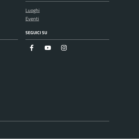
Luoghi
Eventi
SEGUICI SU
Facebook
Youtube
Instagram