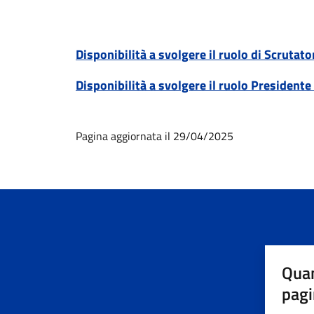
Disponibilità a svolgere il ruolo di Scrutato
Disponibilità
a svolgere il ruolo
Presidente 
Pagina aggiornata il 29/04/2025
Quan
pagi