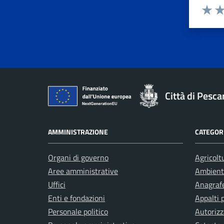
Valuta 
Val
Città di Pesca
AMMINISTRAZIONE
CATEGORI
Organi di governo
Agricolt
Aree amministrative
Ambient
Uffici
Anagrafe
Enti e fondazioni
Appalti 
Personale politico
Autorizz