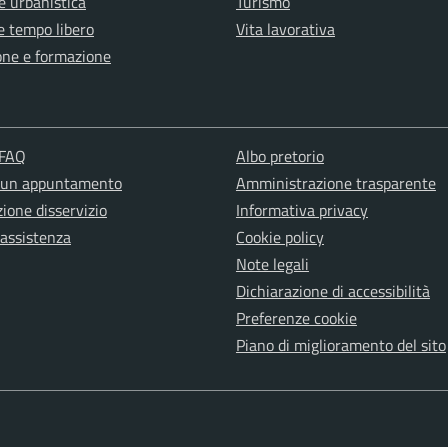
e urbanistica
Turismo
e tempo libero
Vita lavorativa
one e formazione
 FAQ
Albo pretorio
 un appuntamento
Amministrazione trasparente
ione disservizio
Informativa privacy
 assistenza
Cookie policy
Note legali
Dichiarazione di accessibilità
Preferenze cookie
Piano di miglioramento del sito