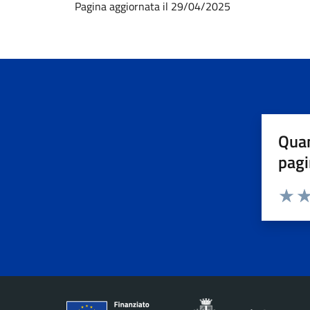
Pagina aggiornata il 29/04/2025
Quan
pagi
Valuta 
Val