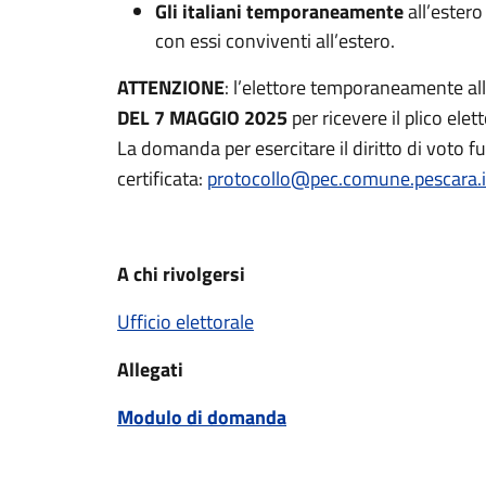
Gli italiani temporaneamente
all’ester
con essi conviventi all’estero.
ATTENZIONE
: l’elettore temporaneamente al
DEL 7 MAGGIO 2025
per ricevere il plico elet
La domanda per esercitare il diritto di voto fu
certificata:
protocollo@pec.comune.pescara.i
A chi rivolgersi
Ufficio elettorale
Allegati
Modulo di domanda