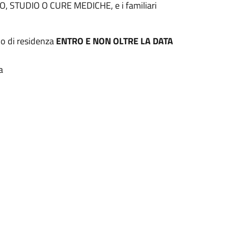
RO, STUDIO O CURE MEDICHE, e i familiari
no di residenza
ENTRO E NON OLTRE LA DATA
a