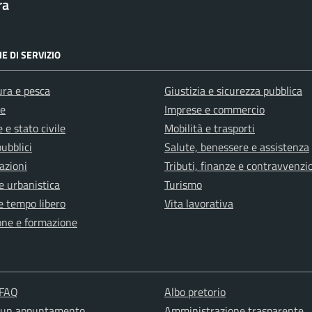
ra
E DI SERVIZIO
ura e pesca
Giustizia e sicurezza pubblica
e
Imprese e commercio
 e stato civile
Mobilità e trasporti
pubblici
Salute, benessere e assistenza
azioni
Tributi, finanze e contravvenzi
e urbanistica
Turismo
e tempo libero
Vita lavorativa
one e formazione
 FAQ
Albo pretorio
 un appuntamento
Amministrazione trasparente