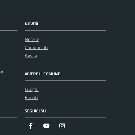
NOVITÀ
Notizie
Comunicati
Avvisi
oni
VIVERE IL COMUNE
Luoghi
Eventi
SEGUICI SU
Facebook
Youtube
Instagram