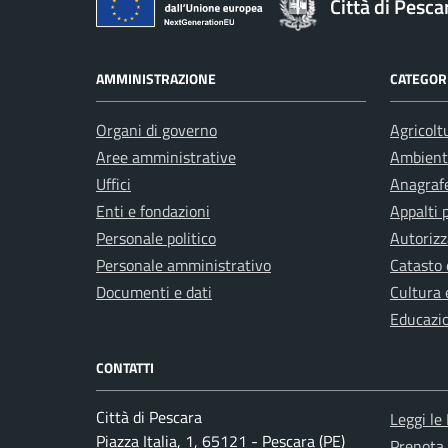
Città di Pesca
AMMINISTRAZIONE
CATEGORI
Organi di governo
Agricolt
Aree amministrative
Ambient
Uffici
Anagrafe
Enti e fondazioni
Appalti 
Personale politico
Autorizz
Personale amministrativo
Catasto 
Documenti e dati
Cultura 
Educazi
CONTATTI
Città di Pescara
Leggi le
Piazza Italia, 1, 65121 - Pescara (PE)
Prenota