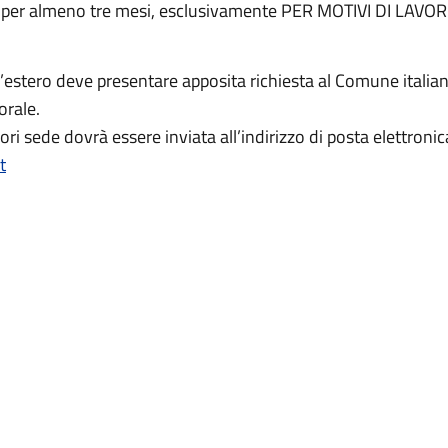
o per almeno tre mesi, esclusivamente PER MOTIVI DI LAVO
l’estero deve presentare apposita richiesta al Comune italia
torale.
ori sede dovrà essere inviata all’indirizzo di posta elettronic
t