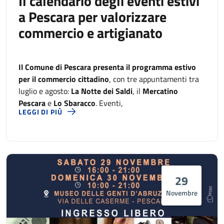
Il calendario degli eventi estivi
a Pescara per valorizzare
commercio e artigianato
Il Comune di Pescara presenta il programma estivo
per il commercio cittadino
, con tre appuntamenti tra
luglio e agosto:
La Notte dei Saldi
, il
Mercatino
Pescara
e
Lo Sbaracco
. Eventi,
LEGGI DI PIÙ
29
Novembre