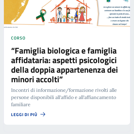
CORSO
“Famiglia biologica e famiglia
affidataria: aspetti psicologici
della doppia appartenenza dei
minori accolti”
Incontri di informazione/formazione rivolti alle
persone disponibili all'affido e all'affiancamento
familiare
LEGGI DI PIÙ