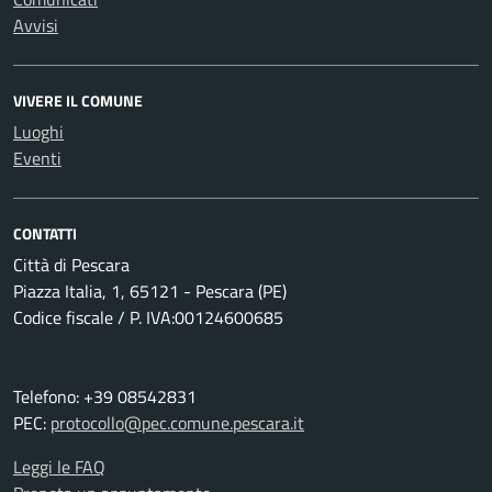
Avvisi
VIVERE IL COMUNE
Luoghi
Eventi
CONTATTI
Città di Pescara
Piazza Italia, 1, 65121 - Pescara (PE)
Codice fiscale / P. IVA:00124600685
Telefono: +39 08542831
PEC:
protocollo@pec.comune.pescara.it
Leggi le FAQ