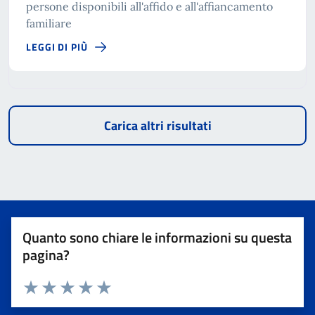
persone disponibili all'affido e all'affiancamento
familiare
LEGGI DI PIÙ
Carica altri risultati
Quanto sono chiare le informazioni su questa
pagina?
Valuta 1 stelle su 5
Valuta 2 stelle su 5
Valuta 3 stelle su 5
Valuta 4 stelle su 5
Valuta 5 stelle su 5