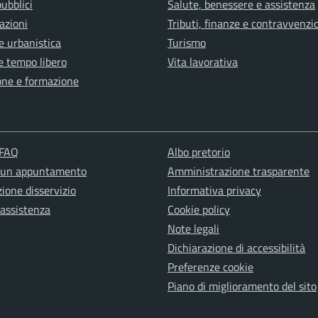
pubblici
Salute, benessere e assistenza
azioni
Tributi, finanze e contravvenzi
e urbanistica
Turismo
e tempo libero
Vita lavorativa
one e formazione
 FAQ
Albo pretorio
 un appuntamento
Amministrazione trasparente
ione disservizio
Informativa privacy
 assistenza
Cookie policy
Note legali
Dichiarazione di accessibilità
Preferenze cookie
Piano di miglioramento del sito