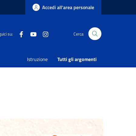
Accedi all'area personale
Facebook
Youtube
Instagram
uici su:
Cerca
Istruzione
Tutti gli argomenti