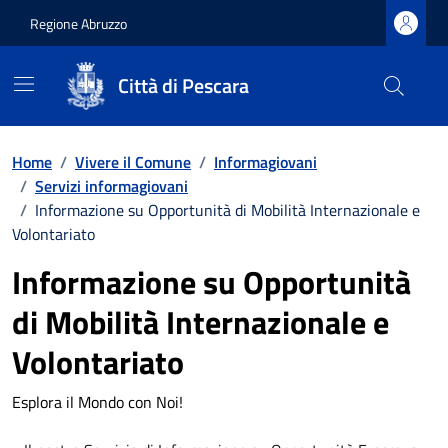
Regione Abruzzo
Città di Pescara
Vai ai contenuti
Vai al footer
Home
/
Vivere il Comune
/
Informagiovani
/
Servizi informagiovani
/
Informazione su Opportunità di Mobilità Internazionale e
Volontariato
Informazione su Opportunità
di Mobilità Internazionale e
Volontariato
Esplora il Mondo con Noi!