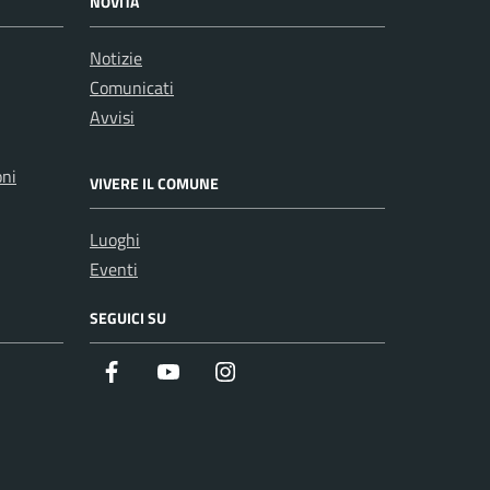
NOVITÀ
Notizie
Comunicati
Avvisi
oni
VIVERE IL COMUNE
Luoghi
Eventi
SEGUICI SU
Facebook
Youtube
Instagram