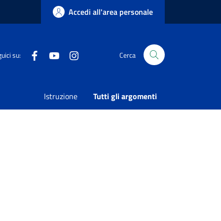
Accedi all'area personale
Facebook
Youtube
Instagram
uici su:
Cerca
Istruzione
Tutti gli argomenti