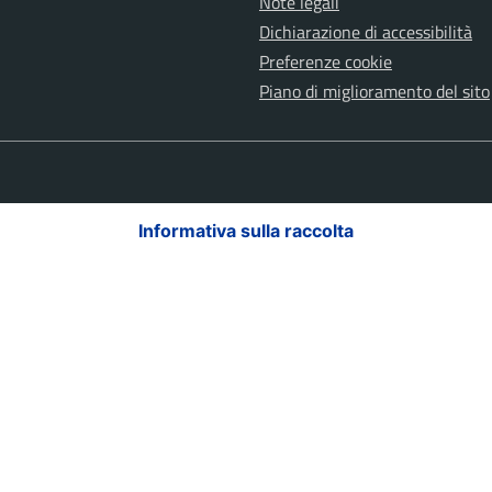
Note legali
Dichiarazione di accessibilità
Preferenze cookie
Piano di miglioramento del sito
Informativa sulla raccolta