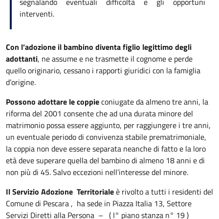
segnalando eventuali difficoltà e gli opportuni
interventi.
Con l’adozione il bambino
diventa figlio legittimo degli
adottanti
, ne assume e ne trasmette il cognome e perde
quello originario, cessano i rapporti giuridici con la famiglia
d’origine.
Possono adottare le coppie
coniugate da almeno tre anni, la
riforma del 2001 consente che ad una durata minore del
matrimonio possa essere aggiunto, per raggiungere i tre anni,
un eventuale periodo di convivenza stabile prematrimoniale,
la coppia non deve essere separata neanche di fatto e la loro
età deve superare quella del bambino di almeno 18 anni e di
non più di 45. Salvo eccezioni nell’interesse del minore.
Il Servizio Adozione Territoriale
è rivolto a tutti i residenti del
Comune di Pescara , ha sede in Piazza Italia 13, Settore
Servizi Diretti alla Persona – ( I° piano stanza n° 19 )