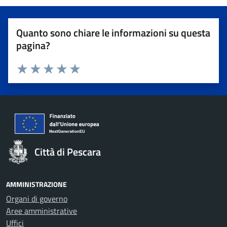
Quanto sono chiare le informazioni su questa
pagina?
Valuta 1 stelle su 5
Valuta 2 stelle su 5
Valuta 3 stelle su 5
Valuta 4 stelle su 5
Valuta 5 stelle su 5
Città di Pescara
AMMINISTRAZIONE
Organi di governo
Aree amministrative
Uffici