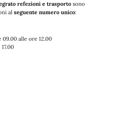
egrato refezioni
e trasporto
sono
oni al
seguente numero unico
:
 09.00 alle ore 12.00
 17.00