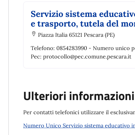
Servizio sistema educativo
e trasporto, tutela del m
Piazza Italia 65121 Pescara (PE)
Telefono: 0854283990 - Numero unico per 
Pec: protocollo@pec.comune.pescara.it
Ulteriori informazioni
Per contatti telefonici utilizzare il esclusiva
Numero Unico Servizio sistema educativo in