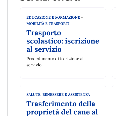
Categoria:
-
EDUCAZIONE E FORMAZIONE
MOBILITÀ E TRASPORTI
Trasporto
scolastico: iscrizione
al servizio
Procedimento di iscrizione al
servizio
Categoria:
SALUTE, BENESSERE E ASSISTENZA
Trasferimento della
proprietà del cane al