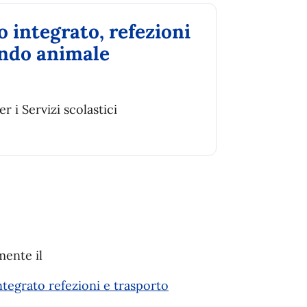
 integrato, refezioni
ondo animale
i Servizi scolastici
mente il
tegrato refezioni e trasporto